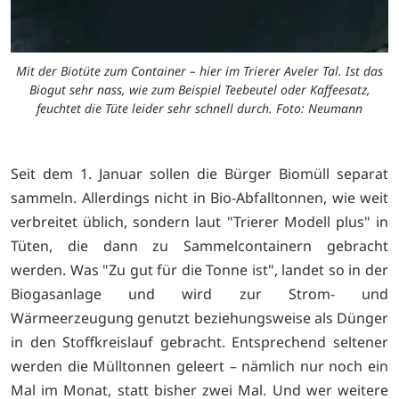
Mit der Biotüte zum Container – hier im Trierer Aveler Tal. Ist das
Biogut sehr nass, wie zum Beispiel Teebeutel oder Kaffeesatz,
feuchtet die Tüte leider sehr schnell durch. Foto: Neumann
Seit dem 1. Januar sollen die Bürger Biomüll separat
sammeln. Allerdings nicht in Bio-Abfalltonnen, wie weit
verbreitet üblich, sondern laut "Trierer Modell plus" in
Tüten, die dann zu Sammelcontainern gebracht
werden. Was "Zu gut für die Tonne ist", landet so in der
Biogasanlage und wird zur Strom- und
Wärmeerzeugung genutzt beziehungsweise als Dünger
in den Stoffkreislauf gebracht. Entsprechend seltener
werden die Mülltonnen geleert – nämlich nur noch ein
Mal im Monat, statt bisher zwei Mal. Und wer weitere