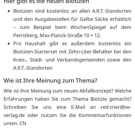
Hier gibt es die neuen Biotüten
Biotüten sind kostenlos an allen A.R.T.-Standorten
und den Ausgabestellen für Gelbe Säcke erhältlich
– zum Beispiel beim WochenSpiegel auf dem
Petrisberg, Max-Planck-Straße 10 + 12.
Pro Haushalt gibt es außerdem kostenlos ein
Biotüten-Starterset mit Zehn-Liter-Behälter bei den
Kreis-, Stadt- und Verbandsgemeinden sowie den
A.R.T.-Standorten
Wie ist Ihre Meinung zum Thema?
Wie ist ihre Meinung zum neuen Abfallkonzept? Welche
Erfahrungen haben Sie zum Thema Biotüte gemacht?
Schreiben Sie uns eine E-Mail an
red-trier@tw-
verlag.de oder nutzen Sie die Kommentarfunktionen
unten. CN