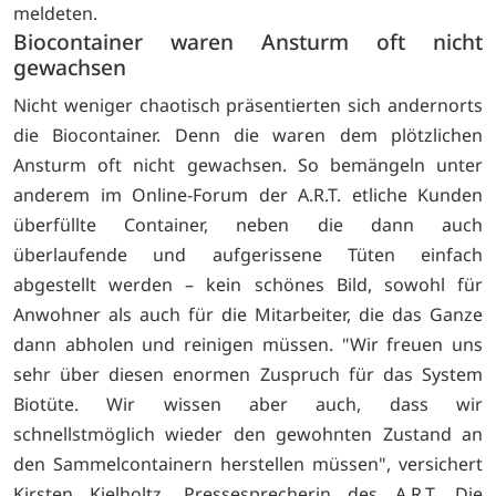
meldeten.
Biocontainer waren Ansturm oft nicht
gewachsen
Nicht weniger chaotisch präsentierten sich andernorts
die Biocontainer. Denn die waren dem plötzlichen
Ansturm oft nicht gewachsen. So bemängeln unter
anderem im Online-Forum der A.R.T. etliche Kunden
überfüllte Container, neben die dann auch
überlaufende und aufgerissene Tüten einfach
abgestellt werden – kein schönes Bild, sowohl für
Anwohner als auch für die Mitarbeiter, die das Ganze
dann abholen und reinigen müssen. "Wir freuen uns
sehr über diesen enormen Zuspruch für das System
Biotüte. Wir wissen aber auch, dass wir
schnellstmöglich wieder den gewohnten Zustand an
den Sammelcontainern herstellen müssen", versichert
Kirsten Kielholtz, Pressesprecherin des A.R.T. Die