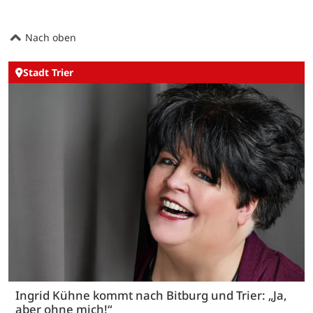
Nach oben
Stadt Trier
Ingrid Kühne kommt nach Bitburg und Trier: „Ja,
aber ohne mich!“