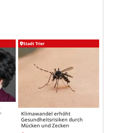
Stadt Trier
h
r
Klimawandel erhöht
Gesundheitsrisiken durch
Mücken und Zecken