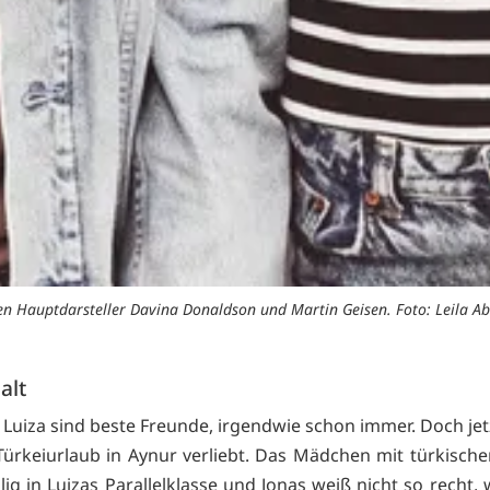
en Hauptdarsteller Davina Donaldson und Martin Geisen. Foto: Leila Ab
alt
 Luiza sind beste Freunde, irgendwie schon immer. Doch jetz
Türkeiurlaub in Aynur verliebt. Das Mädchen mit türkisch
lig in Luizas Parallelklasse und Jonas weiß nicht so recht, 