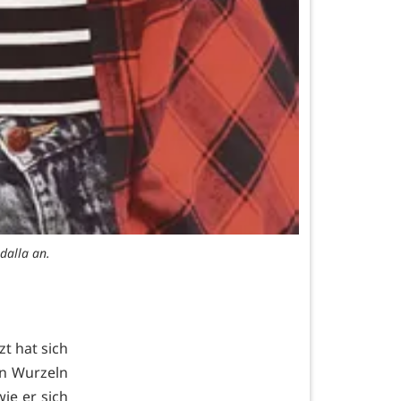
dalla an.
t hat sich
en Wurzeln
wie er sich