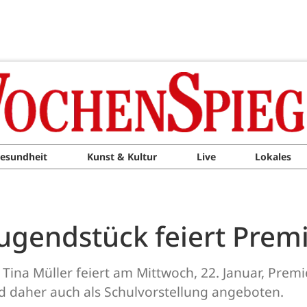
esundheit
Kunst & Kultur
Live
Lokales
Jugendstück feiert Prem
ina Müller feiert am Mittwoch, 22. Januar, Premie
rd daher auch als Schulvorstellung angeboten.