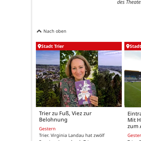
des Theater
Nach oben
Stadt Trier
Stadt
Trier zu Fuß, Viez zur
Eintr
Belohnung
Mit 
zum 
Gestern
Trier. Virginia Landau hat zwölf
Geste