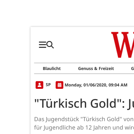
Blaulicht
Genuss & Freizeit
G
SP
Monday, 01/06/2020, 09:04 AM
"Türkisch Gold": 
Das Jugendstück "Türkisch Gold" von T
für Jugendliche ab 12 Jahren und wi