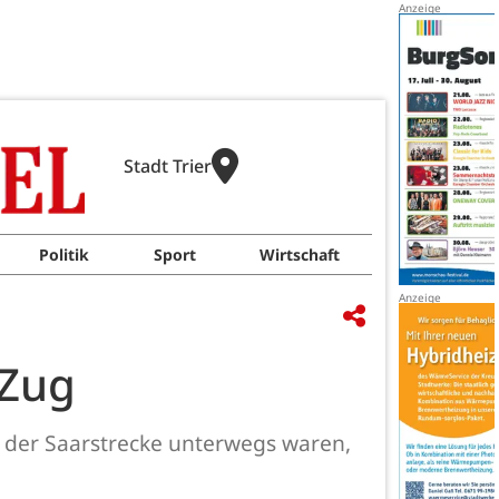
Stadt Trier
Politik
Sport
Wirtschaft
 Zug
f der Saarstrecke unterwegs waren,