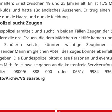
maßen: Er ist zwischen 19 und 25 Jahren alt. Er ist 1.75 
ulös und hatte südländisches Aussehen. Er trug einen D
te dunkle Haare und dunkle Kleidung.
lizei sucht Zeugen
spolizei ermittelt und sucht in beiden Fällen Zeugen der S
ere die drei Frauen, die dem Mädchen zur Hilfe kamen un
e Schülerin setzte, könnten wichtige Zeuginnen s
esender Mann im gleichen Abteil des Zuges könnte ebenfall
geben. Die Bundespolizei bittet diese Personen und eventu
 Mithilfe. Hinweise gehen an die kostenfreie Serviceruf
polizei 0800/6 888 000 oder 0651/ 9984 9
to/Archiv/VG Saarburg