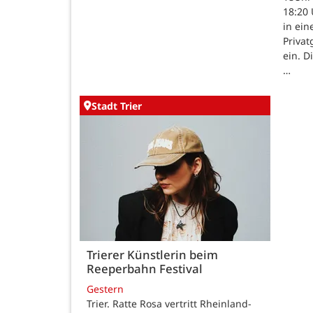
18:20 
in ein
Priva
ein. D
…
Stadt Trier
Trierer Künstlerin beim
Reeperbahn Festival
Gestern
Trier. Ratte Rosa vertritt Rheinland-