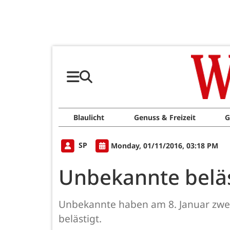
Blaulicht
Genuss & Freizeit
G
SP
Monday, 01/11/2016, 03:18 PM
Unbekannte beläs
Unbekannte haben am 8. Januar zwei 
belästigt.