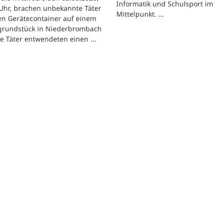
Informatik und Schulsport im
Uhr, brachen unbekannte Täter
Mittelpunkt. …
en Gerätecontainer auf einem
tgrundstück in Niederbrombach
ie Täter entwendeten einen ...