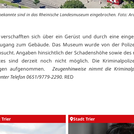
ekannte sind in das Rheinische Landesmuseum eingebrochen. Foto: Ar
 verschafften sich über ein Gerüst und durch eine eing
Zugang zum Gebäude. Das Museum wurde von der Polizei
sucht. Angaben hinsichtlich der Schadenshöhe sowie des
es sind derzeit noch nicht möglich. Die Kriminalpoliz
ungen aufgenommen.
Zeugenhinweise nimmt die Kriminalpo
nter Telefon 0651/9779-2290.
RED
 Trier
Stadt Trier