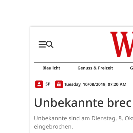
Blaulicht
Genuss & Freizeit
G
SP
Tuesday, 10/08/2019, 07:20 AM
Unbekannte brec
Unbekannte sind am Dienstag, 8. Okt
eingebrochen.