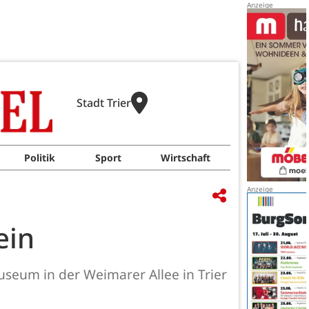
Stadt Trier
Politik
Sport
Wirtschaft
ein
seum in der Weimarer Allee in Trier