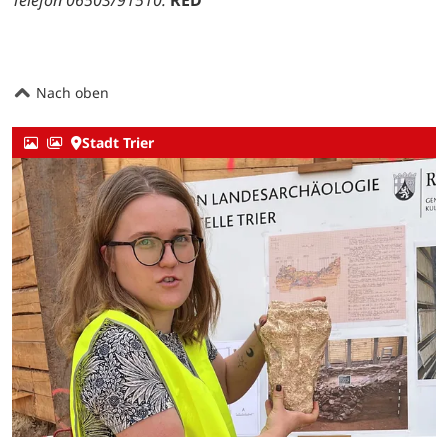
Telefon 06503/91510.
RED
Nach oben
Stadt Trier