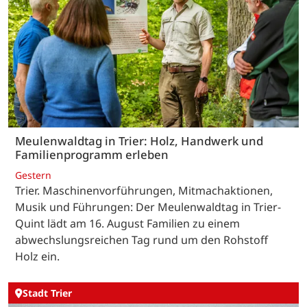
Meulenwaldtag in Trier: Holz, Handwerk und
Familienprogramm erleben
Gestern
Trier. Maschinenvorführungen, Mitmachaktionen,
Musik und Führungen: Der Meulenwaldtag in Trier-
Quint lädt am 16. August Familien zu einem
abwechslungsreichen Tag rund um den Rohstoff
Holz ein.
Stadt Trier