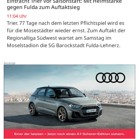
Eintracht Trier vor Saisonstart: Mit Heimstärke
gegen Fulda zum Auftaktsieg
11:04 Uhr
Trier. 77 Tage nach dem letzten Pflichtspiel wird es
für die Mosestädter wieder ernst. Zum Auftakt der
Regionalliga Südwest wartet am Samstag im
Moselstadion die SG Barockstadt Fulda-Lehnerz.