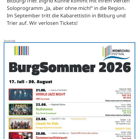
Bitburg/Trier. Ingrid Kühne kommt mit ihrem vierten
Soloprogramm „Ja, aber ohne mich!“ in die Region.
Im September tritt die Kabarettistin in Bitburg und
Trier auf. Wir verlosen Tickets!