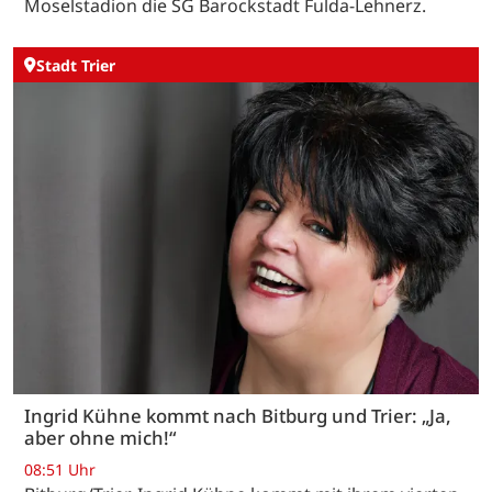
Moselstadion die SG Barockstadt Fulda-Lehnerz.
Stadt Trier
Ingrid Kühne kommt nach Bitburg und Trier: „Ja,
aber ohne mich!“
08:51 Uhr