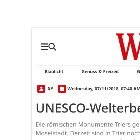
Blaulicht
Genuss & Freizeit
G
SP
Wednesday, 07/11/2018, 07:40 A
UNESCO-Welterbe 
Die römischen Monumente Triers geh
Moselstadt. Derzeit sind in Trier n