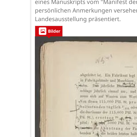
eines Manuskripts vom "Manifest der
persönlichen Anmerkungen versehene
Landesausstellung präsentiert.
Bilder