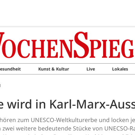
esundheit
Kunst & Kultur
Live
Lokales
M
wird in Karl-Marx-Auss
ören zum UNESCO-Weltkulturerbe und locken jed
och zwei weitere bedeutende Stücke von UNECSO-Ra