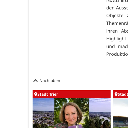
den Ausst
Objekte 
Themenräu
ihren Abs
Highlight
und mach
Produktio
Nach oben
Stadt Trier
Stadt