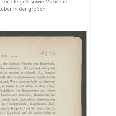
drich Engels sowie Marx' mit
tober in der großen