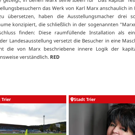
ellungsbesuchern das Werk von Karl Marx anschaulich in 
zu übersetzen, haben die Ausstellungsmacher drei s
me konzipiert, die schließlich in der sogenannten "Mar
chluss finden: Diese raumfüllende Installation als ei
 der Landesausstellung versetzt die Besucher in eine Masc
t die von Marx beschriebene innere Logik der kapital
nsweise verständlich.
RED
 Trier
Stadt Trier