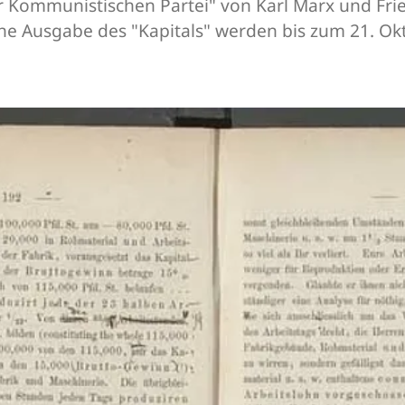
 Kommunistischen Partei" von Karl Marx und Frie
 Ausgabe des "Kapitals" werden bis zum 21. Ok