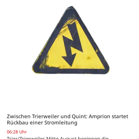
Zwischen Trierweiler und Quint: Amprion startet
Rückbau einer Stromleitung
06:28 Uhr
Trier/Trierweiler. Mitte August beginnen die