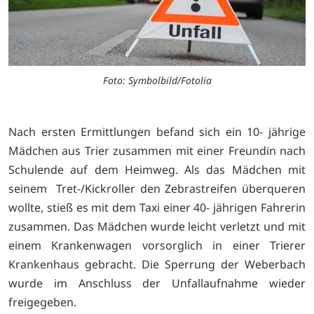
Foto: Symbolbild/Fotolia
Nach ersten Ermittlungen befand sich ein 10- jährige
Mädchen aus Trier zusammen mit einer Freundin nach
Schulende auf dem Heimweg. Als das Mädchen mit
seinem Tret-/Kickroller den Zebrastreifen überqueren
wollte, stieß es mit dem Taxi einer 40- jährigen Fahrerin
zusammen. Das Mädchen wurde leicht verletzt und mit
einem Krankenwagen vorsorglich in einer Trierer
Krankenhaus gebracht. Die Sperrung der Weberbach
wurde im Anschluss der Unfallaufnahme wieder
freigegeben.