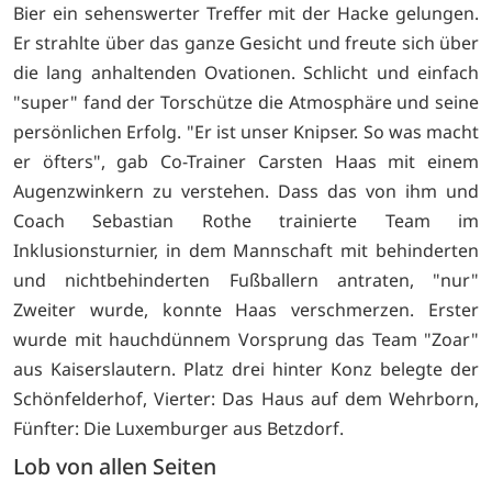
Bier ein sehenswerter Treffer mit der Hacke gelungen.
Er strahlte über das ganze Gesicht und freute sich über
die lang anhaltenden Ovationen. Schlicht und einfach
"super" fand der Torschütze die Atmosphäre und seine
persönlichen Erfolg. "Er ist unser Knipser. So was macht
er öfters", gab Co-Trainer Carsten Haas mit einem
Augenzwinkern zu verstehen. Dass das von ihm und
Coach Sebastian Rothe trainierte Team im
Inklusionsturnier, in dem Mannschaft mit behinderten
und nichtbehinderten Fußballern antraten, "nur"
Zweiter wurde, konnte Haas verschmerzen. Erster
wurde mit hauchdünnem Vorsprung das Team "Zoar"
aus Kaiserslautern. Platz drei hinter Konz belegte der
Schönfelderhof, Vierter: Das Haus auf dem Wehrborn,
Fünfter: Die Luxemburger aus Betzdorf.
Lob von allen Seiten