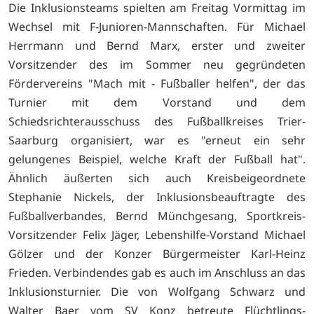
Die Inklusionsteams spielten am Freitag Vormittag im
Wechsel mit F-Junioren-Mannschaften. Für Michael
Herrmann und Bernd Marx, erster und zweiter
Vorsitzender des im Sommer neu gegründeten
Fördervereins "Mach mit - Fußballer helfen", der das
Turnier mit dem Vorstand und dem
Schiedsrichterausschuss des Fußballkreises Trier-
Saarburg organisiert, war es "erneut ein sehr
gelungenes Beispiel, welche Kraft der Fußball hat".
Ähnlich äußerten sich auch Kreisbeigeordnete
Stephanie Nickels, der Inklusionsbeauftragte des
Fußballverbandes, Bernd Münchgesang, Sportkreis-
Vorsitzender Felix Jäger, Lebenshilfe-Vorstand Michael
Gölzer und der Konzer Bürgermeister Karl-Heinz
Frieden. Verbindendes gab es auch im Anschluss an das
Inklusionsturnier. Die von Wolfgang Schwarz und
Walter Baer vom SV Konz betreute Flüchtlings-