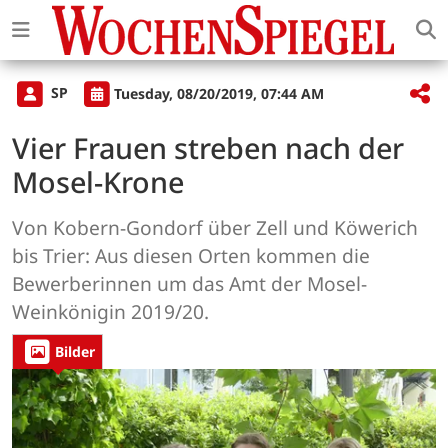
SP
Tuesday, 08/20/2019, 07:44 AM
Vier Frauen streben nach der
Mosel-Krone
Von Kobern-Gondorf über Zell und Köwerich
bis Trier: Aus diesen Orten kommen die
Bewerberinnen um das Amt der Mosel-
Weinkönigin 2019/20.
Bilder