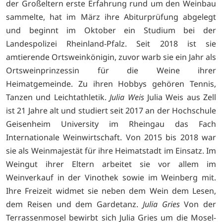
der Großeltern erste Erfahrung rund um den Weinbau
sammelte, hat im März ihre Abiturprüfung abgelegt
und beginnt im Oktober ein Studium bei der
Landespolizei Rheinland-Pfalz. Seit 2018 ist sie
amtierende Ortsweinkönigin, zuvor warb sie ein Jahr als
Ortsweinprinzessin für die Weine ihrer
Heimatgemeinde. Zu ihren Hobbys gehören Tennis,
Tanzen und Leichtathletik.
Julia Weis
Julia Weis aus Zell
ist 21 Jahre alt und studiert seit 2017 an der Hochschule
Geisenheim University im Rheingau das Fach
Internationale Weinwirtschaft. Von 2015 bis 2018 war
sie als Weinmajestät für ihre Heimatstadt im Einsatz. Im
Weingut ihrer Eltern arbeitet sie vor allem im
Weinverkauf in der Vinothek sowie im Weinberg mit.
Ihre Freizeit widmet sie neben dem Wein dem Lesen,
dem Reisen und dem Gardetanz.
Julia Gries
Von der
Terrassenmosel bewirbt sich Julia Gries um die Mosel-