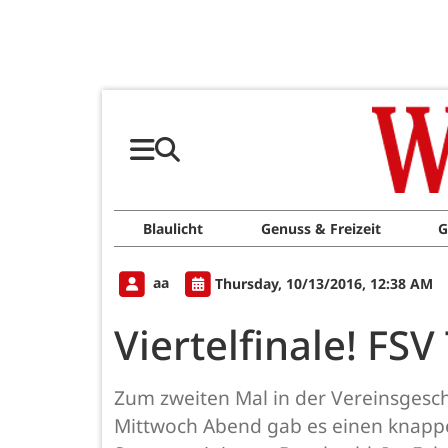
Blaulicht
Genuss & Freizeit
G
aa
Thursday, 10/13/2016, 12:38 AM
Viertelfinale! FSV
Zum zweiten Mal in der Vereinsgeschi
Mittwoch Abend gab es einen knappe