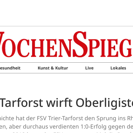
esundheit
Kunst & Kultur
Live
Lokales
 Tarforst wirft Oberligis
chte hat der FSV Trier-Tarforst den Sprung ins Rh
n, aber durchaus verdienten 1:0-Erfolg gegen d