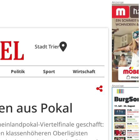
Stadt Trier
Politik
Sport
Wirtschaft
ten aus Pokal
einlandpokal-Viertelfinale geschafft:
en klassenhöheren Oberligisten