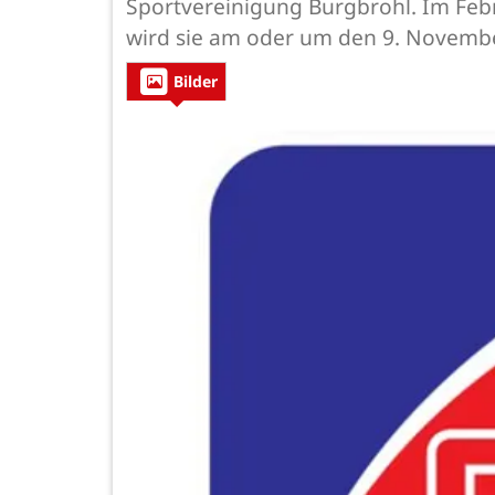
Sportvereinigung Burgbrohl. Im Febr
wird sie am oder um den 9. Novemb
Bilder