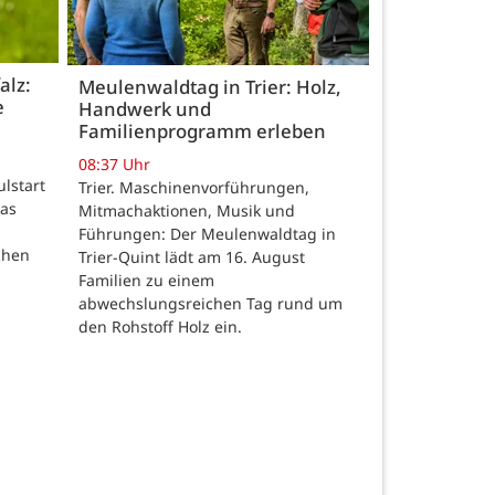
alz:
Meulenwaldtag in Trier: Holz,
e
Handwerk und
Familienprogramm erleben
08:37 Uhr
ulstart
Trier. Maschinenvorführungen,
das
Mitmachaktionen, Musik und
Führungen: Der Meulenwaldtag in
chen
Trier-Quint lädt am 16. August
Familien zu einem
abwechslungsreichen Tag rund um
den Rohstoff Holz ein.