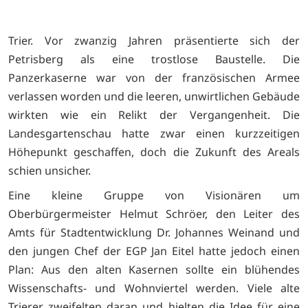
Trier. Vor zwanzig Jahren präsentierte sich der
Petrisberg als eine trostlose Baustelle. Die
Panzerkaserne war von der französischen Armee
verlassen worden und die leeren, unwirtlichen Gebäude
wirkten wie ein Relikt der Vergangenheit. Die
Landesgartenschau hatte zwar einen kurzzeitigen
Höhepunkt geschaffen, doch die Zukunft des Areals
schien unsicher.
Eine kleine Gruppe von Visionären um
Oberbürgermeister Helmut Schröer, den Leiter des
Amts für Stadtentwicklung Dr. Johannes Weinand und
den jungen Chef der EGP Jan Eitel hatte jedoch einen
Plan: Aus den alten Kasernen sollte ein blühendes
Wissenschafts- und Wohnviertel werden. Viele alte
Trierer zweifelten daran und hielten die Idee für eine