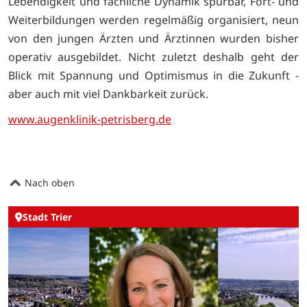
Lebendigkeit und fachliche Dynamik spürbar, Fort- und
Weiterbildungen werden regelmäßig organisiert, neun
von den jungen Ärzten und Ärztinnen wurden bisher
operativ ausgebildet. Nicht zuletzt deshalb geht der
Blick mit Spannung und Optimismus in die Zukunft -
aber auch mit viel Dankbarkeit zurück.
www.augenklinik-petrisberg.de
Nach oben
Stadt Trier