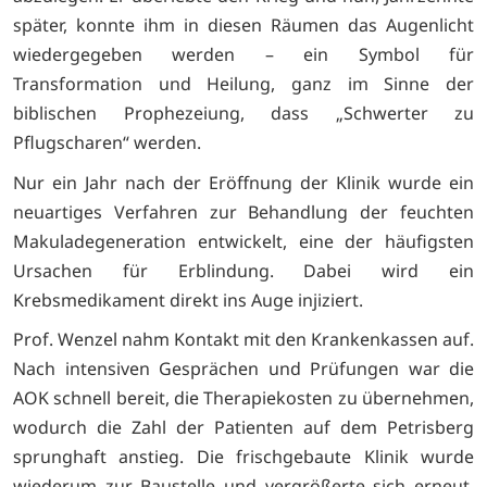
später, konnte ihm in diesen Räumen das Augenlicht
wiedergegeben werden – ein Symbol für
Transformation und Heilung, ganz im Sinne der
biblischen Prophezeiung, dass „Schwerter zu
Pflugscharen“ werden.
Nur ein Jahr nach der Eröffnung der Klinik wurde ein
neuartiges Verfahren zur Behandlung der feuchten
Makuladegeneration entwickelt, eine der häufigsten
Ursachen für Erblindung. Dabei wird ein
Krebsmedikament direkt ins Auge injiziert.
Prof. Wenzel nahm Kontakt mit den Krankenkassen auf.
Nach intensiven Gesprächen und Prüfungen war die
AOK schnell bereit, die Therapiekosten zu übernehmen,
wodurch die Zahl der Patienten auf dem Petrisberg
sprunghaft anstieg. Die frischgebaute Klinik wurde
wiederum zur Baustelle und vergrößerte sich erneut,