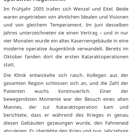
Im Frühjahr 2005 trafen sich Wenzel und Eitel. Beide
waren angetrieben von ähnlichen Idealen und Visionen
und von gleichem Temperament. Im Juni desselben
Jahres unterzeichneten sie einen Vertrag – und in nur
vier Monaten wurde ein altes Kasernengebäude in eine
moderne operative Augenklinik verwandelt. Bereits im
Oktober fanden dort die ersten Kataraktoperationen
statt.
Die Klinik entwickelte sich rasch. Kollegen aus der
gesamten Region schlossen sich an, und die Zahl der
Patienten wuchs kontinuierlich. Einer der
bewegendsten Momente war der Besuch eines alten
Mannes, der zur Kataraktoperation kam und
berichtete, dass er während des Krieges in genau
diesen Gebäuden gezwungen wurde, den Fahneneid
abzulegen. Er überlebte den Krieg und nun, Jahrzehnte