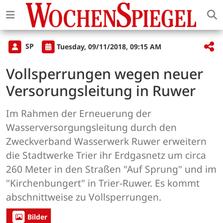
SP
Tuesday, 09/11/2018, 09:15 AM
Vollsperrungen wegen neuer
Versorungsleitung in Ruwer
Im Rahmen der Erneuerung der
Wasserversorgungsleitung durch den
Zweckverband Wasserwerk Ruwer erweitern
die Stadtwerke Trier ihr Erdgasnetz um circa
260 Meter in den Straßen "Auf Sprung" und im
"Kirchenbungert" in Trier-Ruwer. Es kommt
abschnittweise zu Vollsperrungen.
Bilder