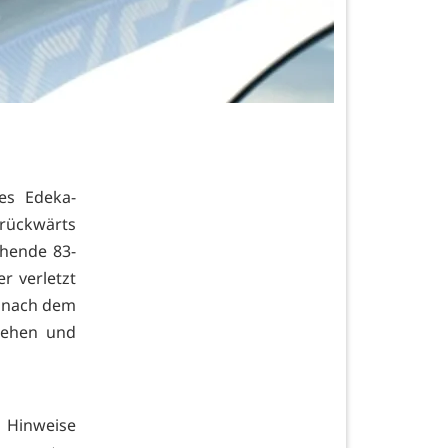
es Edeka-
rückwärts
hende 83-
 verletzt
e nach dem
chehen und
 Hinweise