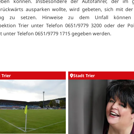
eben können. Insbesondere der Autofahrer, der im 
rückwärts ausparken wollte, wird gebeten, sich mit der 
ung zu setzen. Hinweise zu dem Unfall können
spektion Trier unter Telefon 0651/9779 3200 oder der Po
t unter Telefon 0651/9779 1715 gegeben werden.
 Trier
Stadt Trier