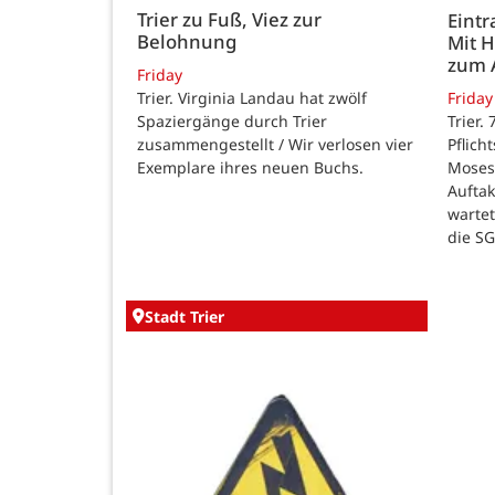
Trier zu Fuß, Viez zur
Eintr
Belohnung
Mit 
zum 
Friday
Trier. Virginia Landau hat zwölf
Friday
Spaziergänge durch Trier
Trier.
zusammengestellt / Wir verlosen vier
Pflich
Exemplare ihres neuen Buchs.
Moses
Auftak
warte
die SG
Stadt Trier