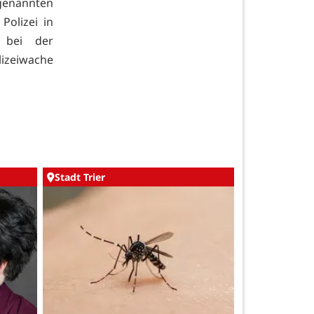
genannten
Polizei in
 bei der
lizeiwache
Stadt Trier