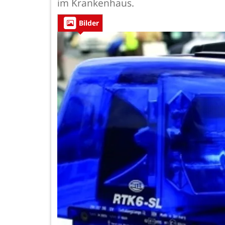
im Krankenhaus.
Bilder