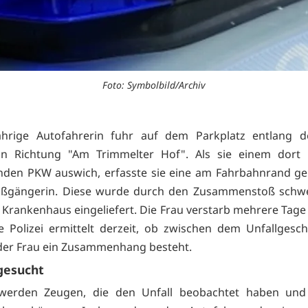
Foto: Symbolbild/Archiv
jährige Autofahrerin fuhr auf dem Parkplatz entlang d
in Richtung "Am Trimmelter Hof". Als sie einem dort 
nden PKW auswich, erfasste sie eine am Fahrbahnrand ge
Fußgängerin. Diese wurde durch den Zusammenstoß schwer
n Krankenhaus eingeliefert. Die Frau verstarb mehrere Tag
ie Polizei ermittelt derzeit, ob zwischen dem Unfallges
der Frau ein Zusammenhang besteht.
gesucht
werden Zeugen, die den Unfall beobachtet haben und