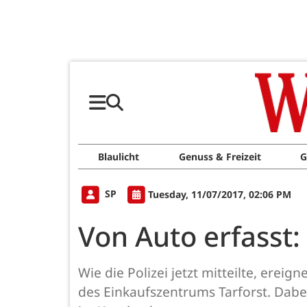
Blaulicht
Genuss & Freizeit
G
SP
Tuesday, 11/07/2017, 02:06 PM
Von Auto erfasst: 
Wie die Polizei jetzt mitteilte, erei
des Einkaufszentrums Tarforst. Dabe