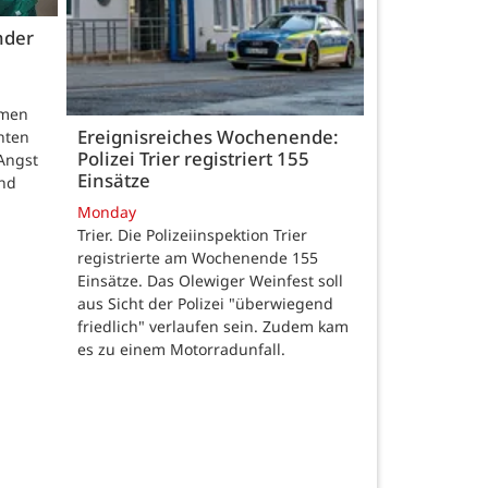
nder
hmen
Ereignisreiches Wochenende:
nten
Polizei Trier registriert 155
Angst
Einsätze
und
Monday
Trier. Die Polizeiinspektion Trier
registrierte am Wochenende 155
Einsätze. Das Olewiger Weinfest soll
aus Sicht der Polizei "überwiegend
friedlich" verlaufen sein. Zudem kam
es zu einem Motorradunfall.