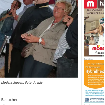
r Modenschauen. Foto: Archiv
Besucher