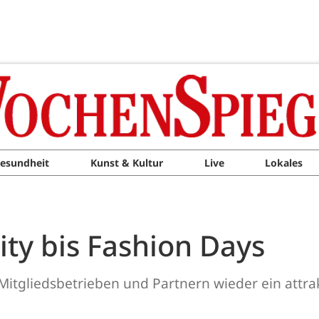
esundheit
Kunst & Kultur
Live
Lokales
ity bis Fashion Days
ren Mitgliedsbetrieben und Partnern wieder ein at