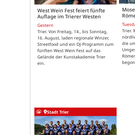
Mose
West Wein Fest feiert fünfte
Röme
Auflage im Trierer Westen
Tuesd
Gestern
Trier.
Trier. Von Freitag, 14., bis Sonntag,
nördl
16. August, laden regionale Winzer,
die u
Streetfood und ein DJ-Programm zum
Umges
fünften West Wein Fest auf das
Römer
Gelände der Kunstakademie Trier
begon
ein.
Stadt Trier