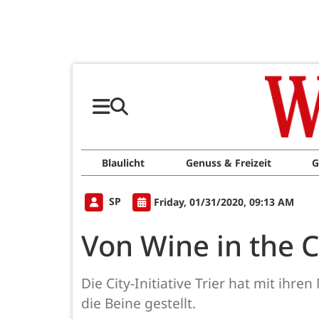
Blaulicht
Genuss & Freizeit
G
SP
Friday, 01/31/2020, 09:13 AM
Von Wine in the C
Die City-Initiative Trier hat mit ih
die Beine gestellt.