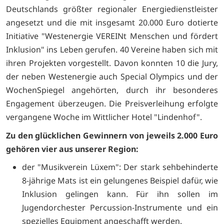
Deutschlands größter regionaler Energiedienstleister
angesetzt und die mit insgesamt 20.000 Euro dotierte
Initiative "Westenergie VEREINt Menschen und fördert
Inklusion" ins Leben gerufen. 40 Vereine haben sich mit
ihren Projekten vorgestellt. Davon konnten 10 die Jury,
der neben Westenergie auch Special Olympics und der
WochenSpiegel angehörten, durch ihr besonderes
Engagement überzeugen. Die Preisverleihung erfolgte
vergangene Woche im Wittlicher Hotel "Lindenhof".
Zu den glücklichen Gewinnern von jeweils 2.000 Euro
gehören vier aus unserer Region:
der "Musikverein Lüxem": Der stark sehbehinderte
8-jährige Mats ist ein gelungenes Beispiel dafür, wie
Inklusion gelingen kann. Für ihn sollen im
Jugendorchester Percussion-Instrumente und ein
spezielles Equipment angeschafft werden.