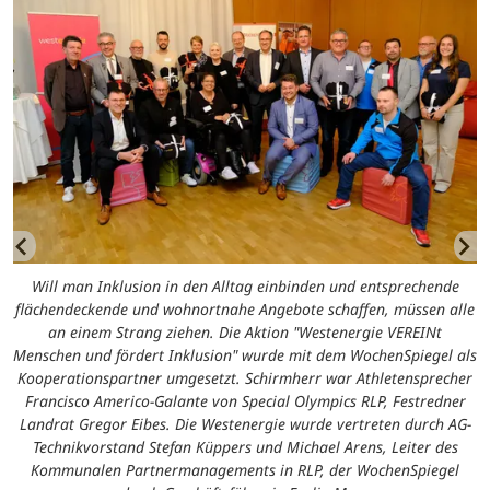
Will man Inklusion in den Alltag einbinden und entsprechende
flächendeckende und wohnortnahe Angebote schaffen, müssen alle
an einem Strang ziehen. Die Aktion "Westenergie VEREINt
Menschen und fördert Inklusion" wurde mit dem WochenSpiegel als
Kooperationspartner umgesetzt. Schirmherr war Athletensprecher
Francisco Americo-Galante von Special Olympics RLP, Festredner
Landrat Gregor Eibes. Die Westenergie wurde vertreten durch AG-
Technikvorstand Stefan Küppers und Michael Arens, Leiter des
Kommunalen Partnermanagements in RLP, der WochenSpiegel