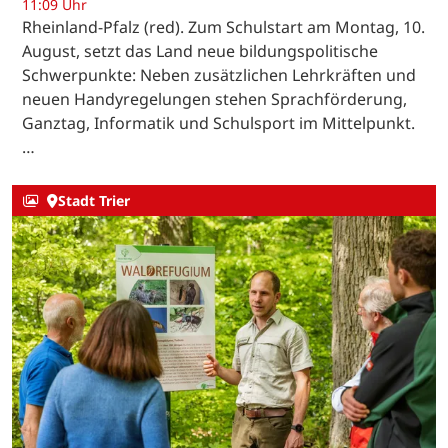
11:09 Uhr
Rheinland-Pfalz (red). Zum Schulstart am Montag, 10.
August, setzt das Land neue bildungspolitische
Schwerpunkte: Neben zusätzlichen Lehrkräften und
neuen Handyregelungen stehen Sprachförderung,
Ganztag, Informatik und Schulsport im Mittelpunkt.
…
Stadt Trier