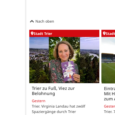
Nach oben
Stadt Trier
Stadt
Trier zu Fuß, Viez zur
Eintr
Belohnung
Mit 
zum 
Gestern
Trier. Virginia Landau hat zwölf
Geste
Spaziergänge durch Trier
Trier.