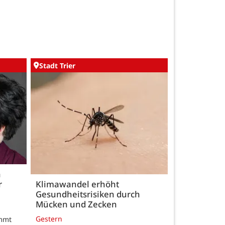
Stadt Trier
h
r
Klimawandel erhöht
Gesundheitsrisiken durch
Mücken und Zecken
Gestern
ommt