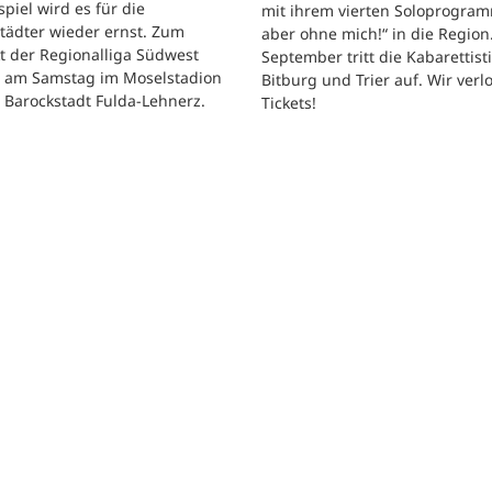
tspiel wird es für die
mit ihrem vierten Soloprogram
tädter wieder ernst. Zum
aber ohne mich!“ in die Region
t der Regionalliga Südwest
September tritt die Kabarettisti
t am Samstag im Moselstadion
Bitburg und Trier auf. Wir verl
 Barockstadt Fulda-Lehnerz.
Tickets!