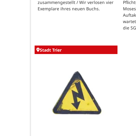
zusammengestellt / Wir verlosen vier
Pflich
Exemplare ihres neuen Buchs.
Moses
Auftak
warte
die SG
Stadt Trier