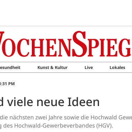
esundheit
Kunst & Kultur
Live
Lokales
01:31 PM
 viele neue Ideen
die nächsten zwei Jahre sowie die Hochwald Gew
g des Hochwald-Gewerbeverbandes (HGV).