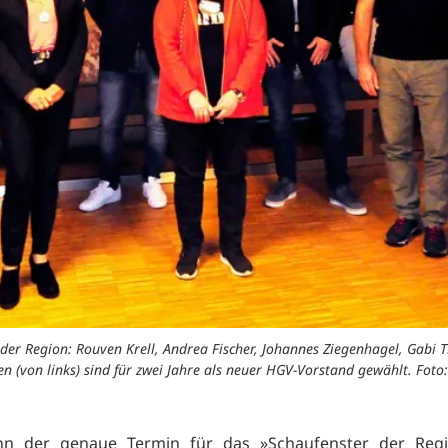
r Region: Rouven Krell, Andrea Fischer, Johannes Ziegenhagel, Gabi T
n (von links) sind für zwei Jahre als neuer HGV-Vorstand gewählt. Foto
n der genaue Termin für das »Schaufenster der Regi