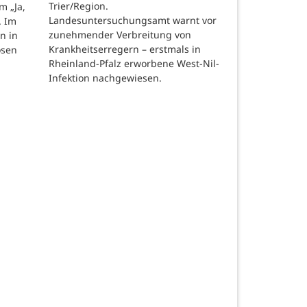
Trier/Region.
m „Ja,
Landesuntersuchungsamt warnt vor
. Im
zunehmender Verbreitung von
n in
Krankheitserregern – erstmals in
osen
Rheinland-Pfalz erworbene West-Nil-
Infektion nachgewiesen.