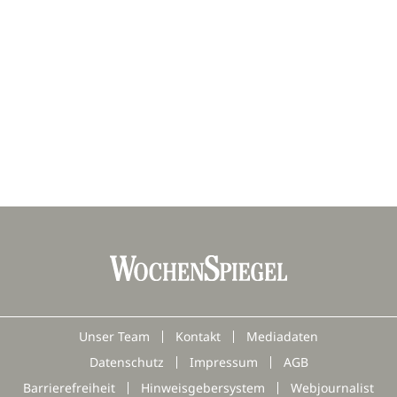
Unser Team
Kontakt
Mediadaten
Datenschutz
Impressum
AGB
Barrierefreiheit
Hinweisgebersystem
Webjournalist