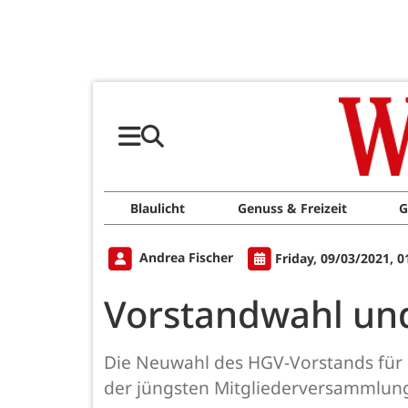
Blaulicht
Genuss & Freizeit
G
Andrea Fischer
Friday, 09/03/2021, 
Vorstandwahl und
Die Neuwahl des HGV-Vorstands für 
der jüngsten Mitgliederversammlun