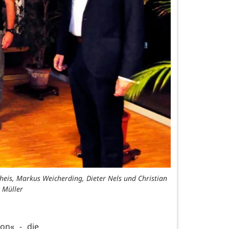
heis, Markus Weicherding, Dieter Nels und Christian
: Müller
on« - die