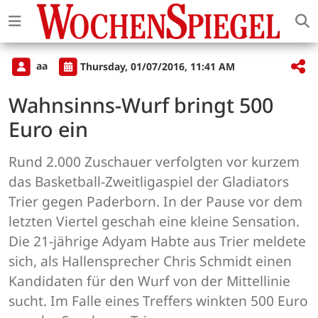
aa
Thursday, 01/07/2016, 11:41 AM
Wahnsinns-Wurf bringt 500
Euro ein
Rund 2.000 Zuschauer verfolgten vor kurzem
das Basketball-Zweitligaspiel der Gladiators
Trier gegen Paderborn. In der Pause vor dem
letzten Viertel geschah eine kleine Sensation.
Die 21-jährige Adyam Habte aus Trier meldete
sich, als Hallensprecher Chris Schmidt einen
Kandidaten für den Wurf von der Mittellinie
sucht. Im Falle eines Treffers winkten 500 Euro