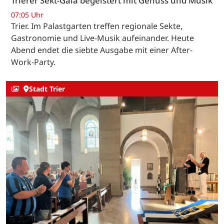
Trierer Sekt-Gala begeistert mit Genuss und Musik
07:05 Uhr
Trier. Im Palastgarten treffen regionale Sekte,
Gastronomie und Live-Musik aufeinander. Heute
Abend endet die siebte Ausgabe mit einer After-
Work-Party.
Stadt Trier