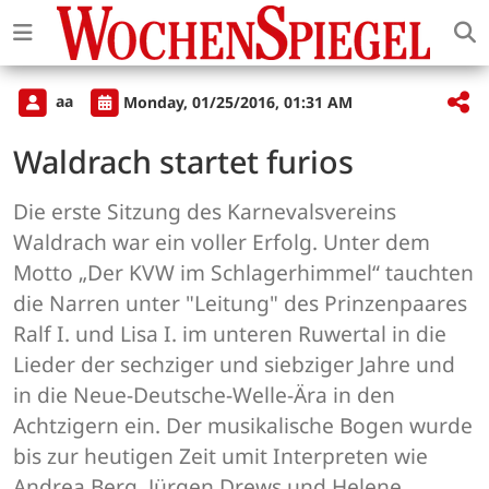
aa
Monday, 01/25/2016, 01:31 AM
Waldrach startet furios
Die erste Sitzung des Karnevalsvereins
Waldrach war ein voller Erfolg. Unter dem
Motto „Der KVW im Schlagerhimmel“ tauchten
die Narren unter "Leitung" des Prinzenpaares
Ralf I. und Lisa I. im unteren Ruwertal in die
Lieder der sechziger und siebziger Jahre und
in die Neue-Deutsche-Welle-Ära in den
Achtzigern ein. Der musikalische Bogen wurde
bis zur heutigen Zeit umit Interpreten wie
Andrea Berg, Jürgen Drews und Helene