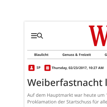
Blaulicht
Genuss & Freizeit
G
SP
Thursday, 02/23/2017, 10:27 AM
Weiberfastnacht l
Auf dem Hauptmarkt war heute um 1
Proklamation der Startschuss für all