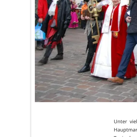
Unter vi
Hauptmar