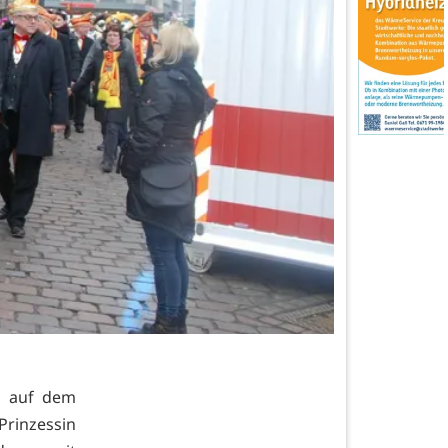
1 auf dem
rinzessin