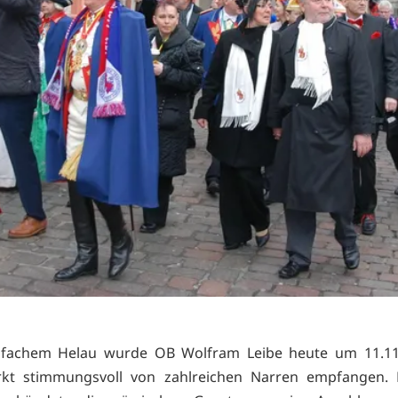
elfachem Helau wurde OB Wolfram Leibe heute um 11.1
kt stimmungsvoll von zahlreichen Narren empfangen. P