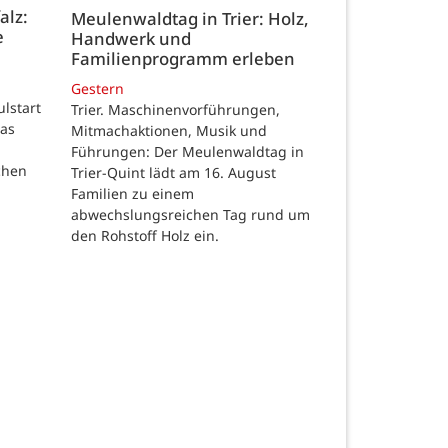
alz:
Meulenwaldtag in Trier: Holz,
e
Handwerk und
Familienprogramm erleben
Gestern
ulstart
Trier. Maschinenvorführungen,
das
Mitmachaktionen, Musik und
Führungen: Der Meulenwaldtag in
chen
Trier-Quint lädt am 16. August
Familien zu einem
abwechslungsreichen Tag rund um
den Rohstoff Holz ein.