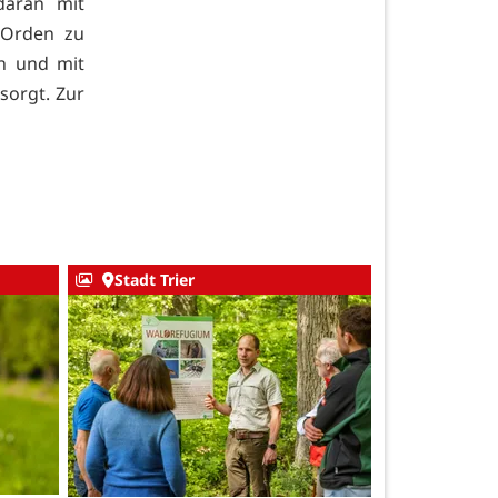
daran mit
 Orden zu
n und mit
sorgt. Zur
Stadt Trier