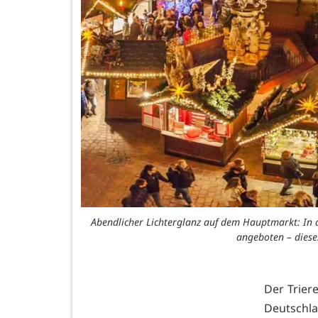
Abendlicher Lichterglanz auf dem Hauptmarkt: In d
angeboten – diese
Der Trier
Deutschl