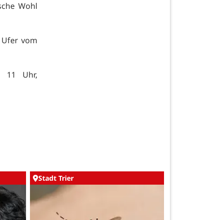
ische Wohl
r Ufer vom
b 11 Uhr,
Stadt Trier