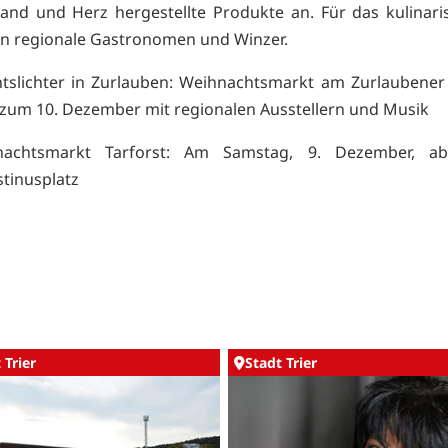
and und Herz hergestellte Produkte an. Für das kulinar
n regionale Gastronomen und Winzer.
tslichter in Zurlauben: Weihnachtsmarkt am Zurlaubene
s zum 10. Dezember mit regionalen Ausstellern und Musik
nachtsmarkt Tarforst: Am Samstag, 9. Dezember, a
tinusplatz
 Trier
Stadt Trier