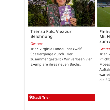
Trier zu Fuß, Viez zur
Eintr
Belohnung
Mit 
zum 
Gestern
Trier. Virginia Landau hat zwölf
Geste
Spaziergänge durch Trier
Trier.
zusammengestellt / Wir verlosen vier
Pflich
Exemplare ihres neuen Buchs.
Moses
Auftak
warte
die SG
Stadt Trier