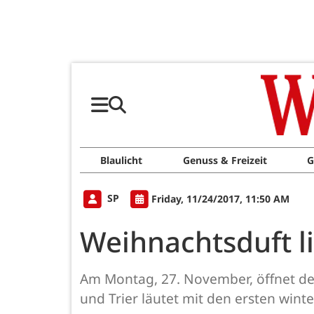
Blaulicht
Genuss & Freizeit
G
SP
Friday, 11/24/2017, 11:50 AM
Weihnachtsduft li
Am Montag, 27. November, öffnet de
und Trier läutet mit den ersten winte