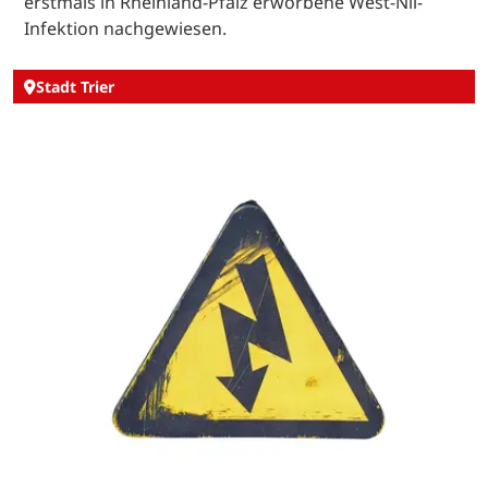
erstmals in Rheinland-Pfalz erworbene West-Nil-
Infektion nachgewiesen.
Stadt Trier