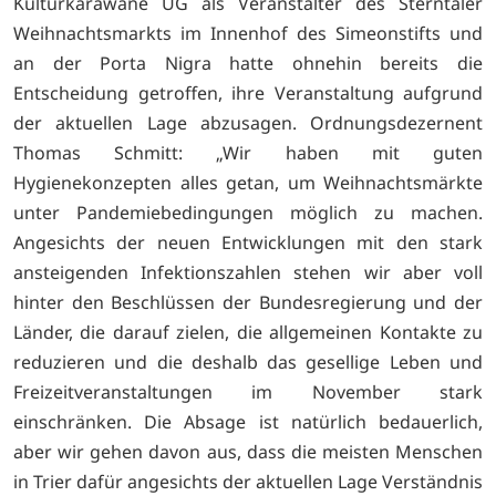
Kulturkarawane UG als Veranstalter des Sterntaler
Weihnachtsmarkts im Innenhof des Simeonstifts und
an der Porta Nigra hatte ohnehin bereits die
Entscheidung getroffen, ihre Veranstaltung aufgrund
der aktuellen Lage abzusagen. Ordnungsdezernent
Thomas Schmitt: „Wir haben mit guten
Hygienekonzepten alles getan, um Weihnachtsmärkte
unter Pandemiebedingungen möglich zu machen.
Angesichts der neuen Entwicklungen mit den stark
ansteigenden Infektionszahlen stehen wir aber voll
hinter den Beschlüssen der Bundesregierung und der
Länder, die darauf zielen, die allgemeinen Kontakte zu
reduzieren und die deshalb das gesellige Leben und
Freizeitveranstaltungen im November stark
einschränken. Die Absage ist natürlich bedauerlich,
aber wir gehen davon aus, dass die meisten Menschen
in Trier dafür angesichts der aktuellen Lage Verständnis