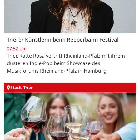
Trierer Künstlerin beim Reeperbahn Festival
07:52 Uhr
Trier. Ratte Rosa vertritt Rheinland-Pfalz mit ihrem
düsteren Indie-Pop beim Showcase des
Musikforums Rheinland-Pfalz in Hamburg.
Stadt Trier