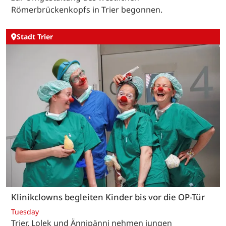
Römerbrückenkopfs in Trier begonnen.
Stadt Trier
Klinikclowns begleiten Kinder bis vor die OP-Tür
Tuesday
Trier. Lolek und Ännipänni nehmen jungen