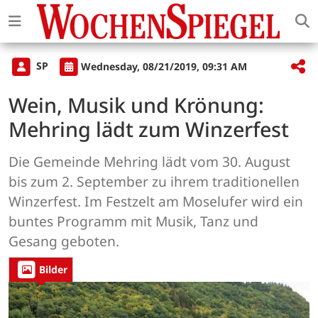
SP
Wednesday, 08/21/2019, 09:31 AM
Wein, Musik und Krönung:
Mehring lädt zum Winzerfest
Die Gemeinde Mehring lädt vom 30. August
bis zum 2. September zu ihrem traditionellen
Winzerfest. Im Festzelt am Moselufer wird ein
buntes Programm mit Musik, Tanz und
Gesang geboten.
Bilder