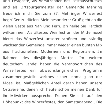
und Festgäste, als Vorsitzender des Festausschusses
und als Ortsbürgermeister der Gemeinde Mehring
freue ich mich, Sie zum 87. Mehringer Winzerfest
begrüßen zu dürfen. Mein besonderer Gruß geht an die
vielen Gäste aus Nah und Fern. Ich heiße Sie Herzlich
willkommen! Als ältestes Weinfest an der Mittelmosel
bietet das Winzerfest unserer schönen und ständig
wachsenden Gemeinde immer wieder einen bunten Mix
aus Traditionellem, Modernem und Regionalem. Im
Rahmen des diesjährigen Mottos 'Im weitem
deutschem Lande' haben die Verantwortlichen des
Winzerfestes ein abwechslungsreiches Programm
zusammengestellt, welches sicher einmalig an der
Mosel ist. Maßgeblichen Anteil daran haben unsere
Ortsvereine, denen ich heute schon meinen Dank für
ihr Mitwirken ausspreche. Freuen Sie sich auf den
Höhepunkt des Winzerfestes, den Samstagabend . Die