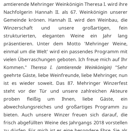
amtierende Mehringer Weinkönigin Theresa I. wird ihre
Nachfolgerin Hannah II. als 67. Weinkönigin unserer
Gemeinde krönen. Hannah II. wird den Weinbau, die
Winzerschaft und unsere großartigen, fein
strukturierten, eleganten Weine ein Jahr lang
präsentieren. Unter dem Motto 'Mehringer Weine,
einmal um die Welt' wird ein passendes Programm mit
vielen Überraschungen geboten. Ich freue mich auf Ihr
Kommen."
Theresa I. (amtierende Weinkönigin)
"Sehr
geehrte Gäste, liebe Weinfreunde, liebe Mehringer, nun
ist es wieder soweit. Das 87. Mehringer Winzerfest
steht vor der Tür und unsere zahlreichen Akteure
proben fleißig um Ihnen, liebe Gäste, ein
abwechslungsreiches und großartiges Programm zu
bieten. Auch unsere Winzer freuen sich darauf, die
frisch abgefüllten Weine des Jahrgangs 2018 vorstellen
zu dürfen. Für mich ist es eine besondere Ehre, Sie als