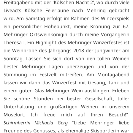
Freitagabend mit der 'Kölschen Nacht 2', wo durch viele
Liveacts Kölsche Feierlaune nach Mehring gebracht
wird. Am Samstag erfolgt im Rahmen des Winzerspiels
ein persönlicher Höhepunkt, meine Krönung zur 67.
Mehringer Ortsweinkönigin durch meine Vorgängerin
Theresa I. Ein Highlight des Mehringer Winzerfestes ist
die Weinprobe des Jahrgangs 2018 der Jungwinzer am
Sonntag. Lassen Sie sich dort von den tollen Weinen
bester Mehringer Lagen überzeugen und von der
Stimmung im Festzelt mitreißen. Am Montagabend
lassen wir dann das Winzerfest mit Gesang, Tanz und
einem guten Glas Mehringer Wein ausklingen. Erleben
Sie schöne Stunden bei bester Gesellschaft, toller
Unterhaltung und großartigen Weinen in unserem
Moselort. Ich freue mich auf Ihren Besuch!"
Schirmherrin Michaela Gerg
"Liebe Mehringer, liebe
Freunde des Genusses, als ehemalige Skisportlerin war