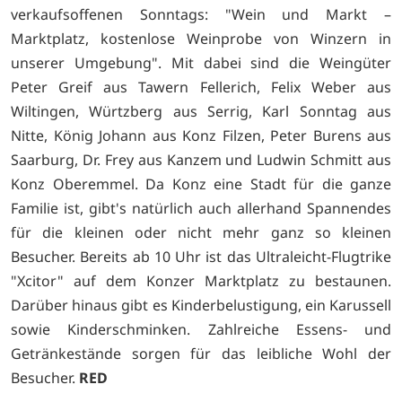
verkaufsoffenen Sonntags: "Wein und Markt –
Marktplatz, kostenlose Weinprobe von Winzern in
unserer Umgebung". Mit dabei sind die Weingüter
Peter Greif aus Tawern Fellerich, Felix Weber aus
Wiltingen, Würtzberg aus Serrig, Karl Sonntag aus
Nitte, König Johann aus Konz Filzen, Peter Burens aus
Saarburg, Dr. Frey aus Kanzem und Ludwin Schmitt aus
Konz Oberemmel. Da Konz eine Stadt für die ganze
Familie ist, gibt's natürlich auch allerhand Spannendes
für die kleinen oder nicht mehr ganz so kleinen
Besucher. Bereits ab 10 Uhr ist das Ultraleicht-Flugtrike
"Xcitor" auf dem Konzer Marktplatz zu bestaunen.
Darüber hinaus gibt es Kinderbelustigung, ein Karussell
sowie Kinderschminken. Zahlreiche Essens- und
Getränkestände sorgen für das leibliche Wohl der
Besucher.
RED