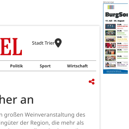
Stadt Trier
Politik
Sport
Wirtschaft
her an
ten großen Weinveranstaltung des
ngüter der Region, die mehr als