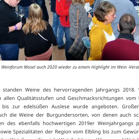
 Weinforum Mosel auch 2020 wieder zu einem Highlight im Wein -Veran
 standen Weine des hervorragenden Jahrgangs 2018. 
in allen Qualitätsstufen und Geschmacksrichtungen vom
 bis zur edelsüßen Auslese wurde angeboten. Große
uch die Weine der Burgundersorten, von denen auch sc
en des ebenfalls hochwertigen 2019er Weinjahrgangs pr
owie Spezialitäten der Region vom Elbling bis zum Gewür