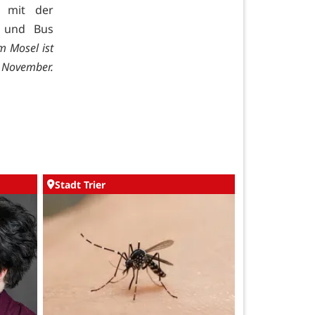
 mit der
n und Bus
m Mosel ist
e November.
Stadt Trier