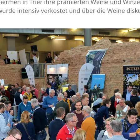
ermen in Trier ihre prämierten Weine und Winzers
de intensiv verkostet und über die Weine disku