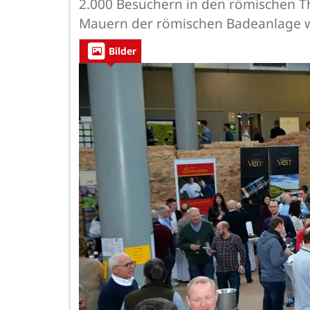
2.000 Besuchern in den römischen Th
Mauern der römischen Badeanlage wur
Bilder