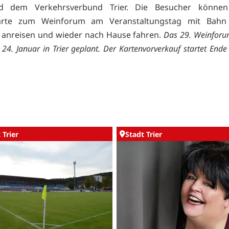
d dem Verkehrsverbund Trier. Die Besucher können
skarte zum Weinforum am Veranstaltungstag mit Bah
 anreisen und wieder nach Hause fahren.
Das 29. Weinforu
s 24. Januar in Trier geplant. Der Kartenvorverkauf startet End
 Trier
Stadt Trier