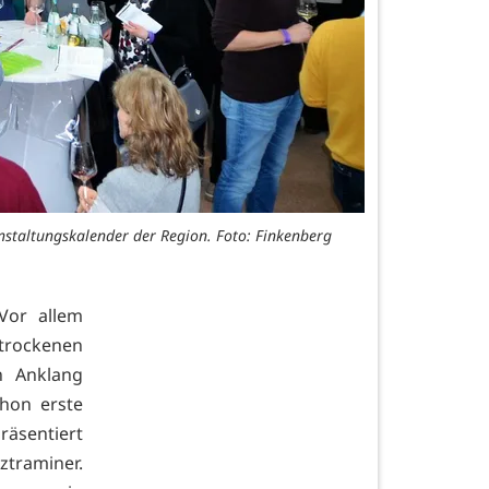
staltungskalender der Region. Foto: Finkenberg
Vor allem
 trockenen
n Anklang
hon erste
äsentiert
ztraminer.