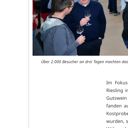
Über 2.000 Besucher an drei Tagen machten das
Im Fokus
Riesling 
Gutswein
fanden a
Kostprob
wurden, s