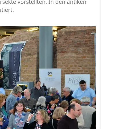
ekte vorstellten. In den antiken
tiert.