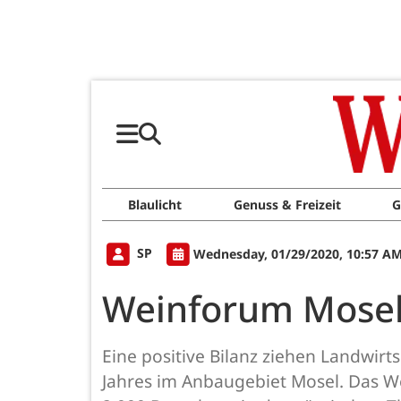
Blaulicht
Genuss & Freizeit
G
SP
Wednesday, 01/29/2020, 10:57 A
Weinforum Mosel 
Eine positive Bilanz ziehen Landwir
Jahres im Anbaugebiet Mosel. Das W