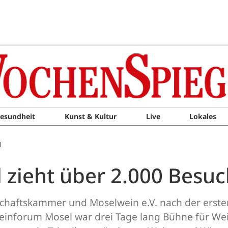
esundheit
Kunst & Kultur
Live
Lokales
M
zieht über 2.000 Besuc
tschaftskammer und Moselwein e.V. nach der ers
einforum Mosel war drei Tage lang Bühne für Wei