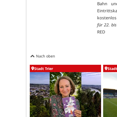
Bahn un
Eintritt
kostenlos
für 22. bi
RED
Nach oben
Stadt Trier
Stadt