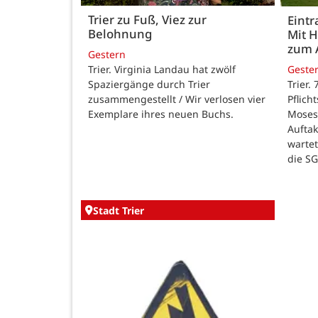
Trier zu Fuß, Viez zur
Eintr
Belohnung
Mit 
zum 
Gestern
Trier. Virginia Landau hat zwölf
Geste
Spaziergänge durch Trier
Trier.
zusammengestellt / Wir verlosen vier
Pflich
Exemplare ihres neuen Buchs.
Moses
Auftak
warte
die SG
Stadt Trier