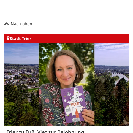
Nach oben
Stadt Trier
Trier zu Fuß, Viez zur Belohnung