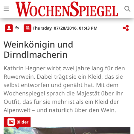
fs
Thursday, 07/28/2016, 01:43 PM
Weinkönigin und
Dirndlmacherin
Kathrin Hegner wirbt zwei Jahre lang für den
Ruwerwein. Dabei trägt sie ein Kleid, das sie
selbst entworfen und genäht hat. Mit dem
Wochenspiegel sprach die Majestät über ihr
Outfit, das für sie mehr ist als ein Kleid der
Alpenwelt – und natürlich über den Wein.
Bilder