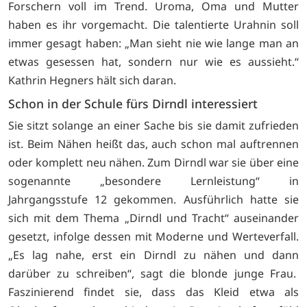
Forschern voll im Trend. Uroma, Oma und Mutter
haben es ihr vorgemacht. Die talentierte Urahnin soll
immer gesagt haben: „Man sieht nie wie lange man an
etwas gesessen hat, sondern nur wie es aussieht.“
Kathrin Hegners hält sich daran.
Schon in der Schule fürs Dirndl interessiert
Sie sitzt solange an einer Sache bis sie damit zufrieden
ist. Beim Nähen heißt das, auch schon mal auftrennen
oder komplett neu nähen. Zum Dirndl war sie über eine
sogenannte „besondere Lernleistung“ in
Jahrgangsstufe 12 gekommen. Ausführlich hatte sie
sich mit dem Thema „Dirndl und Tracht“ auseinander
gesetzt, infolge dessen mit Moderne und Werteverfall.
„Es lag nahe, erst ein Dirndl zu nähen und dann
darüber zu schreiben“, sagt die blonde junge Frau.
Faszinierend findet sie, dass das Kleid etwa als