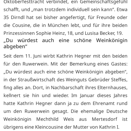
Oktoberfesttracht verbindet, ein Gemeinschaftsgefühl
schafft, und „man trotzdem individuell sein kann“. Etwa
35 Dirndl hat sei bisher angefertigt, für Freunde oder
die Cousine, die in München lebt, und für ihre beiden
Prinzessinnen Sophie Heinz, 18, und Lusisa Becker, 19.
„Du würdest auch eine schöne Weinkönigin
abgeben“
Seit dem 11. Juni wirbt Kathrin Hegner mit den beiden
für den Ruwerwein. Mit der Bemerkung eines Gastes:
„Du würdest auch eine schöne Weinkönigin abgeben“,
in der Straußwirtschaft des Weinguts Gebrüder Steffes,
fing alles an. Dort, in Nachbarschaft ihres Elternhauses,
kellnert sie hin und wieder. Im Januar dieses Jahres
hatte Kathrin Hegner dann ja zu dem Ehrenamt rund
um den Ruwerwein gesagt. Die ehemalige Deutsche
Weinkönigin Mechthild Weis aus Mertesdorf ist
übrigens eine Kleincousine der Mutter von Kathrin I.