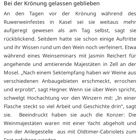
Bei der Krönung gelassen geblieben
An den Tagen vor der Krönung während des
Ruwerweinfestes in Kasel sei sie weitaus mehr
aufgeregt gewesen als am Tag selbst, sagt sie
rückblickend. Seitdem hatte sie schon einige Auftritte
und ihr Wissen rund um den Wein noch verfeinert. Etwa
während eines Weinseminars mit Jasmin Reichert für
angehende und amtierende Majestäten in Zell an der
Mosel. „Nach einem Sektempfang haben wir Weine aus
verschiedenen Anbaugebieten erschmeckt, errochen
und erprobt“, sagt Hegner. Wenn sie über Wein spricht,
schwelgt Hochachtung vor den Winzern mit: „In einer
Flasche steckt so viel Arbeit und Geschichte drin“, sagt
sie. Beeindruckt haben sie auch die Konzer: Die
Weinmajestäten waren mit einer Yacht abgeholt und
von der Anlegestelle aus mit Oldtimer-Cabriolets zum
Fest gefahren worden.