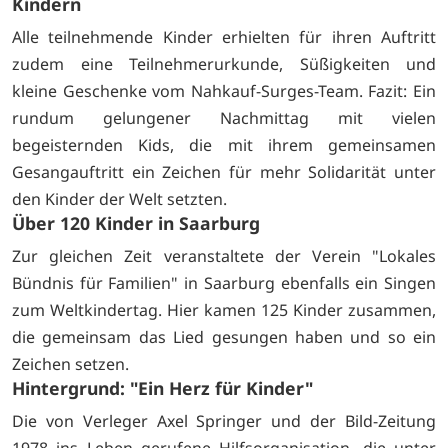
Kindern
Alle teilnehmende Kinder erhielten für ihren Auftritt
zudem eine Teilnehmerurkunde, Süßigkeiten und
kleine Geschenke vom Nahkauf-Surges-Team. Fazit: Ein
rundum gelungener Nachmittag mit vielen
begeisternden Kids, die mit ihrem gemeinsamen
Gesangauftritt ein Zeichen für mehr Solidarität unter
den Kinder der Welt setzten.
Über 120 Kinder in Saarburg
Zur gleichen Zeit veranstaltete der Verein "Lokales
Bündnis für Familien" in Saarburg ebenfalls ein Singen
zum Weltkindertag. Hier kamen 125 Kinder zusammen,
die gemeinsam das Lied gesungen haben und so ein
Zeichen setzen.
Hintergrund: "Ein Herz für Kinder"
Die von Verleger Axel Springer und der Bild-Zeitung
1978 ins Leben gerufene Hilfsorganisation, die unter