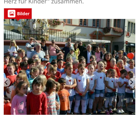
Herz für Kinder" zusammen.
Bilder