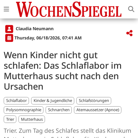
Claudia Neumann
Thursday, 06/18/2026, 07:41 AM
Wenn Kinder nicht gut
schlafen: Das Schlaflabor im
Mutterhaus sucht nach den
Ursachen
Schlaflabor
Kinder & Jugendliche
Schlafstörungen
Polysomnographie
Schnarchen
Atemaussetzer (Apnoe)
Trier
Mutterhaus
Trier. Zum Tag des Schlafes stellt das Klinikum