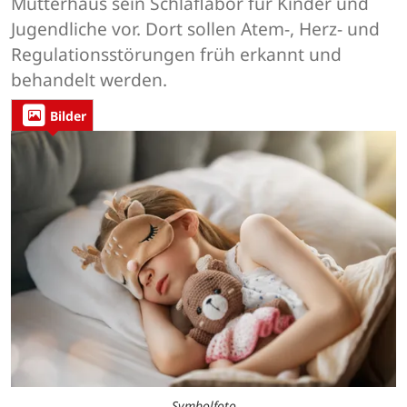
Mutterhaus sein Schlaflabor für Kinder und
Jugendliche vor. Dort sollen Atem-, Herz- und
Regulationsstörungen früh erkannt und
behandelt werden.
Bilder
Symbolfoto