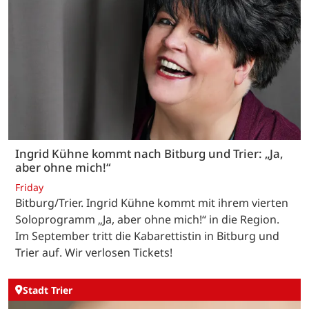
Ingrid Kühne kommt nach Bitburg und Trier: „Ja,
aber ohne mich!“
Friday
Bitburg/Trier. Ingrid Kühne kommt mit ihrem vierten
Soloprogramm „Ja, aber ohne mich!“ in die Region.
Im September tritt die Kabarettistin in Bitburg und
Trier auf. Wir verlosen Tickets!
Stadt Trier