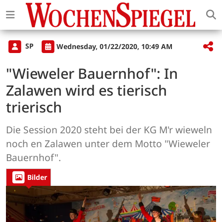
SP
Wednesday, 01/22/2020, 10:49 AM
"Wieweler Bauernhof": In
Zalawen wird es tierisch
trierisch
Die Session 2020 steht bei der KG M'r wieweln
noch en Zalawen unter dem Motto "Wieweler
Bauernhof".
Bilder