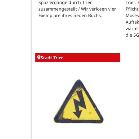
Spaziergänge durch Trier
Trier.
zusammengestellt / Wir verlosen vier
Pflich
Exemplare ihres neuen Buchs.
Moses
Auftak
warte
die SG
Stadt Trier