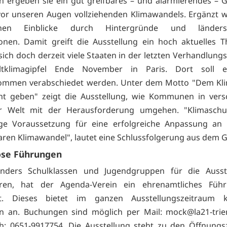
ergeben sie ein gut greifbares – und alarmieren­des – 
vor unseren Augen vollziehenden Klimawandels. Er­gänzt 
chen Einblicke durch Hintergründe und länderspe
onen. Damit greift die Ausstellung ein hoch aktuelles 
sich doch derzeit viele Staaten in der letzten Verhandlung
tklimagipfel Ende November in Paris. Dort soll e
ommen verabschiedet werden. Unter dem Motto "Dem Kl
cht geben" zeigt die Ausstellung, wie Kommunen in vers
er Welt mit der Herausforderung umgehen. "Klimaschut
ge Voraussetzung für eine erfolgreiche Anpassung an 
ren Klimawandel", lautet eine Schlussfolgerung aus dem G
ose Führungen
ders Schulklassen und Jugendgruppen für die Ausst
ieren, hat der Agenda-Verein ein ehrenamtliches Füh
t. Dieses bietet im ganzen Ausstellungszeitraum k
n an. Buchungen sind möglich per Mail:
mock@la21-trie
ch: 0651-9917754. Die Ausstellung steht zu den Öffnungs