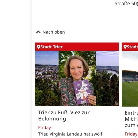
Straße 50)
Nach oben
Stadt Trier
Stadt
Trier zu Fuß, Viez zur
Eintr
Belohnung
Mit 
zum 
Friday
Trier. Virginia Landau hat zwölf
Friday