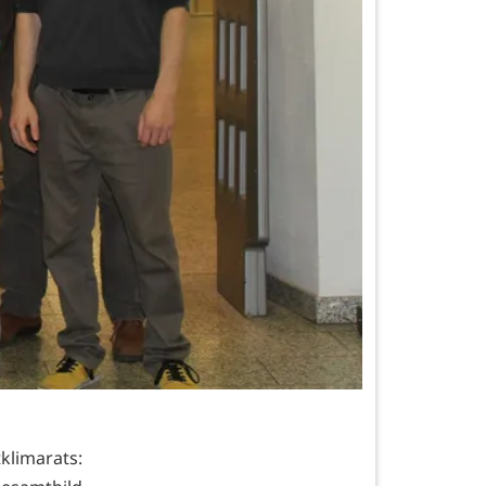
klimarats: