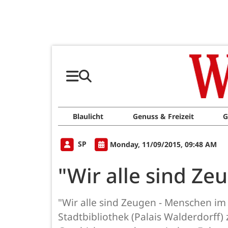
Blaulicht
Genuss & Freizeit
G
SP
Monday, 11/09/2015, 09:48 AM
"Wir alle sind Z
"Wir alle sind Zeugen - Menschen im 
Stadtbibliothek (Palais Walderdorff)