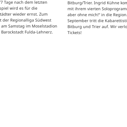
 77 Tage nach dem letzten
Bitburg/Trier. Ingrid Kühne k
tspiel wird es für die
mit ihrem vierten Soloprogram
tädter wieder ernst. Zum
aber ohne mich!“ in die Region
t der Regionalliga Südwest
September tritt die Kabarettisti
t am Samstag im Moselstadion
Bitburg und Trier auf. Wir verl
 Barockstadt Fulda-Lehnerz.
Tickets!