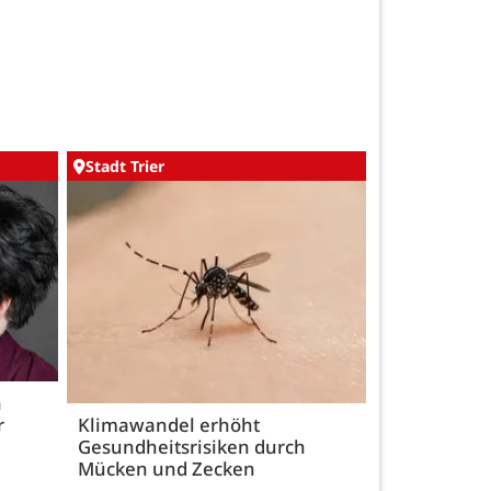
Stadt Trier
h
r
Klimawandel erhöht
Gesundheitsrisiken durch
Mücken und Zecken