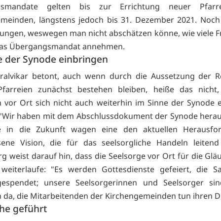
gsmandate gelten bis zur Errichtung neuer Pfarr
meinden, längstens jedoch bis 31. Dezember 2021. Noch 
ngen, weswegen man nicht abschätzen könne, wie viele 
as Übergangsmandat annehmen.
e der Synode einbringen
ralvikar betont, auch wenn durch die Aussetzung der R
 Pfarreien zunächst bestehen bleiben, heiße das nicht,
vor Ort sich nicht auch weiterhin im Sinne der Synode 
 "Wir haben mit dem Abschlussdokument der Synode herau
te in die Zukunft wagen eine den aktuellen Herausfo
ene Vision, die für das seelsorgliche Handeln leitend 
rg weist darauf hin, dass die Seelsorge vor Ort für die Glä
weiterlaufe: "Es werden Gottesdienste gefeiert, die S
espendet; unsere Seelsorgerinnen und Seelsorger sin
da, die Mitarbeitenden der Kirchengemeinden tun ihren D
he geführt