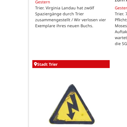
Gestern
Trier. Virginia Landau hat zwölf
Geste
Spaziergänge durch Trier
Trier.
zusammengestellt / Wir verlosen vier
Pflich
Exemplare ihres neuen Buchs.
Moses
Auftak
warte
die SG
Stadt Trier