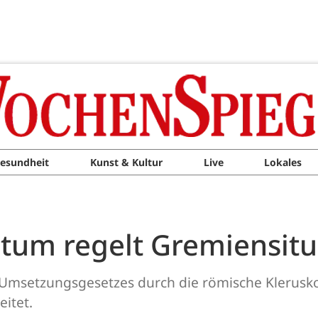
esundheit
Kunst & Kultur
Live
Lokales
stum regelt Gremiensitu
 Umsetzungsgesetzes durch die römische Klerusko
itet.