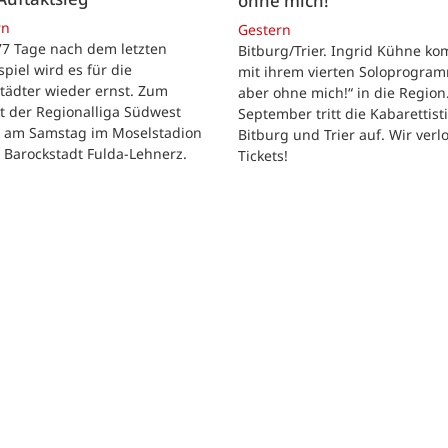
ohne mich!“
rn
Gestern
 77 Tage nach dem letzten
Bitburg/Trier. Ingrid Kühne k
tspiel wird es für die
mit ihrem vierten Soloprogram
tädter wieder ernst. Zum
aber ohne mich!“ in die Region
t der Regionalliga Südwest
September tritt die Kabarettisti
t am Samstag im Moselstadion
Bitburg und Trier auf. Wir verl
 Barockstadt Fulda-Lehnerz.
Tickets!