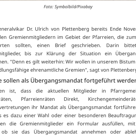
Foto: Symbolbild/Pixabay
neralvikar Dr. Ulrich von Plettenberg bereits Ende No
en Gremienmitgliedern im Gebiet der Pfarreien, die zum
rten sollten, einen Brief geschrieben. Darin bitt
itglieder, bis zur Klärung der Situation ein Überga
n. "Denn es gilt weiterhin: Wir wollen in unserem Bistum 
lungsfähige ehrenamtliche Gremien", sagt von Plettenber
 sollen als Übergangsmandat fortgeführt werd
en ist, dass die aktuellen Mitglieder in Pfarrgemei
enräten, Pfarreienräten Direkt, Kirchengemeinder
vertretungen ihr Mandat als Übergangsmandat fortführe
s es dazu einer Wahl oder einer besonderen Beauftragun
len die Gremienmitglieder ein Formular ausfüllen, mi
, ob sie das Übergangsmandat annehmen oder able