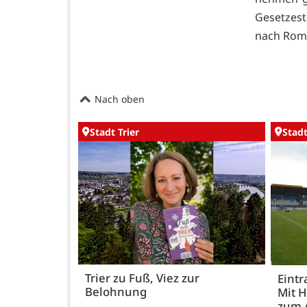
Gesetzest
nach Rom
Nach oben
Stadt Trier
Stadt
Trier zu Fuß, Viez zur
Eintr
Belohnung
Mit 
zum 