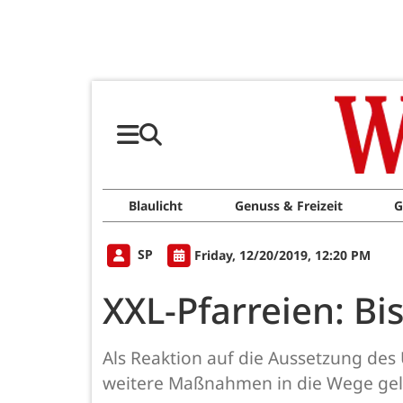
Blaulicht
Genuss & Freizeit
G
SP
Friday, 12/20/2019, 12:20 PM
XXL-Pfarreien: Bi
Als Reaktion auf die Aussetzung des
weitere Maßnahmen in die Wege gele