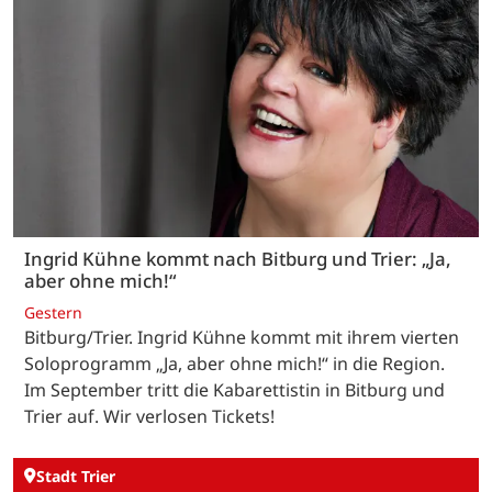
Ingrid Kühne kommt nach Bitburg und Trier: „Ja,
aber ohne mich!“
Gestern
Bitburg/Trier. Ingrid Kühne kommt mit ihrem vierten
Soloprogramm „Ja, aber ohne mich!“ in die Region.
Im September tritt die Kabarettistin in Bitburg und
Trier auf. Wir verlosen Tickets!
Stadt Trier