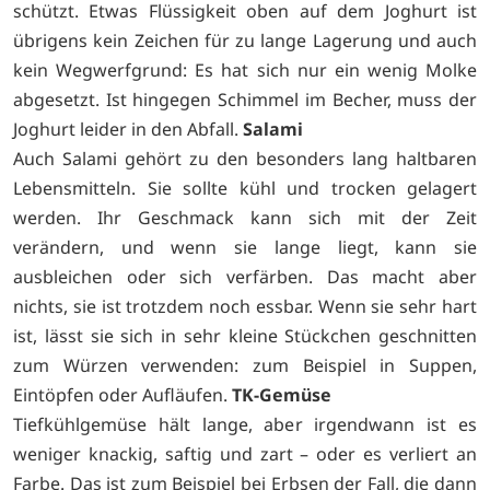
schützt. Etwas Flüssigkeit oben auf dem Joghurt ist
übrigens kein Zeichen für zu lange Lagerung und auch
kein Wegwerfgrund: Es hat sich nur ein wenig Molke
abgesetzt. Ist hingegen Schimmel im Becher, muss der
Joghurt leider in den Abfall.
Salami
Auch Salami gehört zu den besonders lang haltbaren
Lebensmitteln. Sie sollte kühl und trocken gelagert
werden. Ihr Geschmack kann sich mit der Zeit
verändern, und wenn sie lange liegt, kann sie
ausbleichen oder sich verfärben. Das macht aber
nichts, sie ist trotzdem noch essbar. Wenn sie sehr hart
ist, lässt sie sich in sehr kleine Stückchen geschnitten
zum Würzen verwenden: zum Beispiel in Suppen,
Eintöpfen oder Aufläufen.
TK-Gemüse
Tiefkühlgemüse hält lange, aber irgendwann ist es
weniger knackig, saftig und zart – oder es verliert an
Farbe. Das ist zum Beispiel bei Erbsen der Fall, die dann