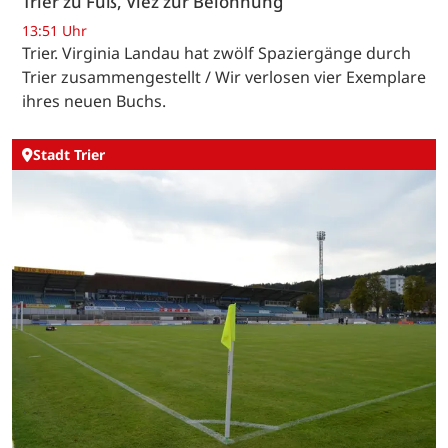
Trier zu Fuß, Viez zur Belohnung
13:51 Uhr
Trier. Virginia Landau hat zwölf Spaziergänge durch
Trier zusammengestellt / Wir verlosen vier Exemplare
ihres neuen Buchs.
Stadt Trier