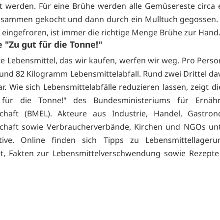
 werden. Für eine Brühe werden alle Gemüsereste circa 
sammen gekocht und dann durch ein Mulltuch gegossen. 
 eingefroren, ist immer die richtige Menge Brühe zur Han
e "Zu gut für die Tonne!"
te Lebensmittel, das wir kaufen, werfen wir weg. Pro Perso
rund 82 Kilogramm Lebensmittelabfall. Rund zwei Drittel d
. Wie sich Lebensmittelabfälle reduzieren lassen, zeigt die
für die Tonne!" des Bundesministeriums für Ernä
schaft (BMEL). Akteure aus Industrie, Handel, Gastro
schaft sowie Verbraucherverbände, Kirchen und NGOs unt
ative.
Online finden sich Tipps zu Lebensmittellager
it, Fakten zur Lebensmittelverschwendung sowie Rezepte