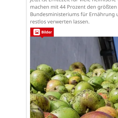
machen mit 44 Prozent den größten Te
Bundesministeriums für Ernährung u
restlos verwerten lassen.
Bilder