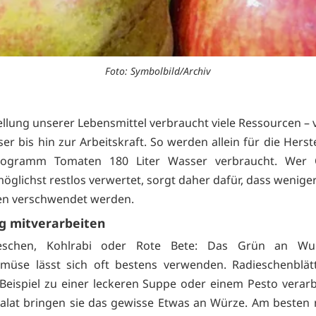
Foto: Symbolbild/Archiv
ellung unserer Lebensmittel verbraucht viele Ressourcen –
er bis hin zur Arbeitskraft. So werden allein für die Herst
logramm Tomaten 180 Liter Wasser verbraucht. Wer
glichst restlos verwertet, sorgt daher dafür, dass weniger
en verschwendet werden.
g mitverarbeiten
eschen, Kohlrabi oder Rote Bete: Das Grün an Wur
müse lässt sich oft bestens verwenden. Radieschenblät
Beispiel zu einer leckeren Suppe oder einem Pesto verar
alat bringen sie das gewisse Etwas an Würze. Am besten