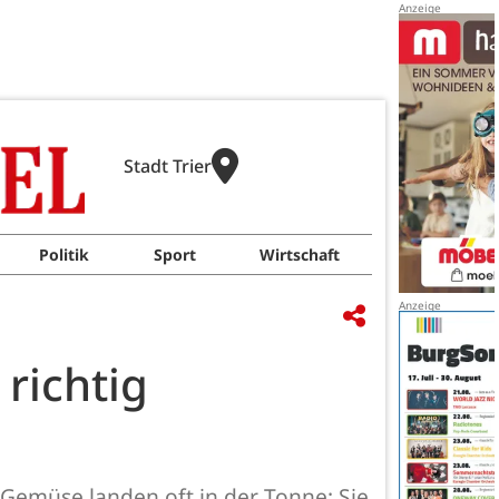
Stadt Trier
Politik
Sport
Wirtschaft
richtig
 Gemüse landen oft in der Tonne: Sie