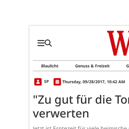
Blaulicht
Genuss & Freizeit
G
SP
Thursday, 09/28/2017, 10:42 AM
"Zu gut für die T
verwerten
Jetzt ist Erntezeit für viele heimis