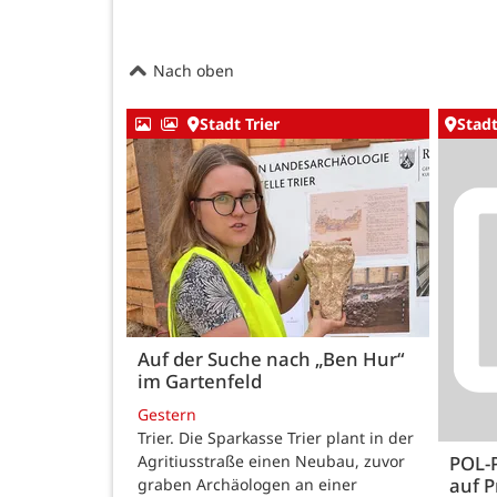
Nach oben
Stadt Trier
Stadt
Auf der Suche nach „Ben Hur“
im Gartenfeld
Gestern
Trier. Die Sparkasse Trier plant in der
Agritiusstraße einen Neubau, zuvor
POL-
auf P
graben Archäologen an einer