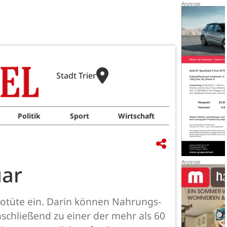
Stadt Trier
Politik
Sport
Wirtschaft
uar
Biotüte ein. Darin können Nahrungs-
nschließend zu einer der mehr als 60