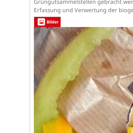
Grüngutsammelstellen gebracht werde
Erfassung und Verwertung der biogen
Bilder