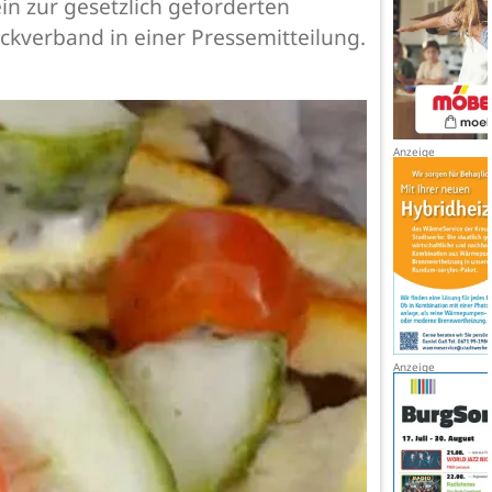
in zur gesetzlich geforderten
kverband in einer Pressemitteilung.