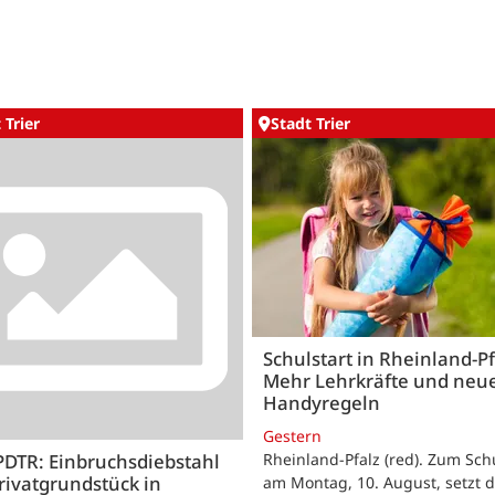
 Trier
Stadt Trier
Schulstart in Rheinland-Pf
Mehr Lehrkräfte und neu
Handyregeln
Gestern
Rheinland-Pfalz (red). Zum Sch
PDTR: Einbruchsdiebstahl
rivatgrundstück in
am Montag, 10. August, setzt 