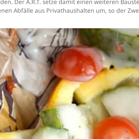
n. Der A.R.T. setze damit einen weiteren Bauste
en Abfälle aus Privathaushalten um, so der Zwec