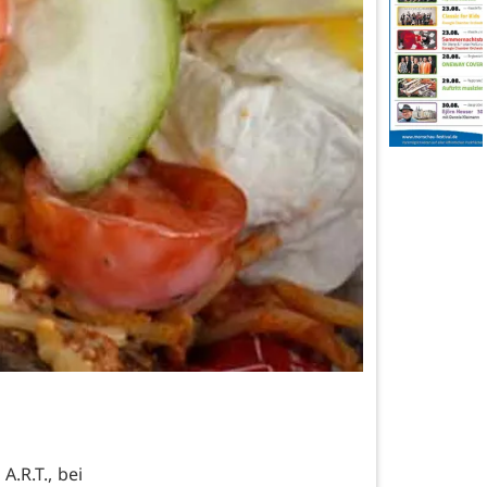
A.R.T., bei