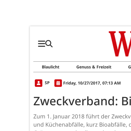
Blaulicht
Genuss & Freizeit
G
SP
Friday, 10/27/2017, 07:13 AM
Zweckverband: Bi
Zum 1. Januar 2018 führt der Zweckve
und Küchenabfälle, kurz Bioabfälle,