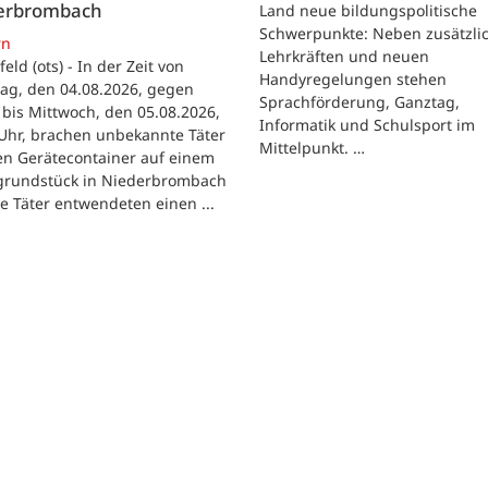
erbrombach
Land neue bildungspolitische
Schwerpunkte: Neben zusätzli
rn
Lehrkräften und neuen
feld (ots) - In der Zeit von
Handyregelungen stehen
ag, den 04.08.2026, gegen
Sprachförderung, Ganztag,
bis Mittwoch, den 05.08.2026,
Informatik und Schulsport im
Uhr, brachen unbekannte Täter
Mittelpunkt. …
en Gerätecontainer auf einem
tgrundstück in Niederbrombach
ie Täter entwendeten einen ...