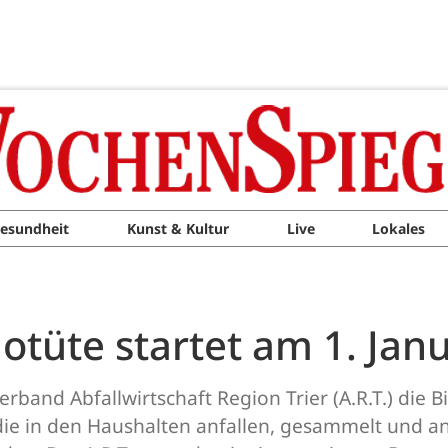
esundheit
Kunst & Kultur
Live
Lokales
otüte startet am 1. Jan
rband Abfallwirtschaft Region Trier (A.R.T.) die 
 die in den Haushalten anfallen, gesammelt und a