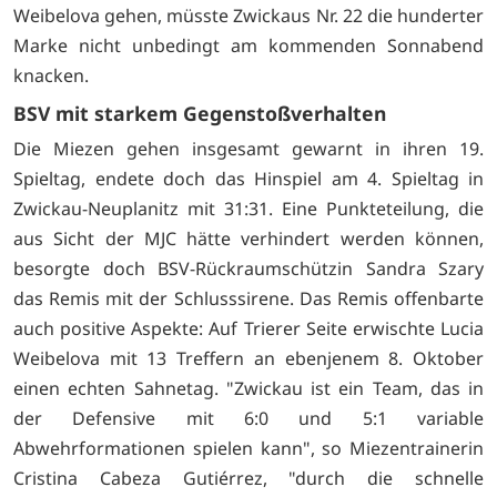
Weibelova gehen, müsste Zwickaus Nr. 22 die hunderter
Marke nicht unbedingt am kommenden Sonnabend
knacken.
BSV mit starkem Gegenstoßverhalten
Die Miezen gehen insgesamt gewarnt in ihren 19.
Spieltag, endete doch das Hinspiel am 4. Spieltag in
Zwickau-Neuplanitz mit 31:31. Eine Punkteteilung, die
aus Sicht der MJC hätte verhindert werden können,
besorgte doch BSV-Rückraumschützin Sandra Szary
das Remis mit der Schlusssirene. Das Remis offenbarte
auch positive Aspekte: Auf Trierer Seite erwischte Lucia
Weibelova mit 13 Treffern an ebenjenem 8. Oktober
einen echten Sahnetag. "Zwickau ist ein Team, das in
der Defensive mit 6:0 und 5:1 variable
Abwehrformationen spielen kann", so Miezentrainerin
Cristina Cabeza Gutiérrez, "durch die schnelle