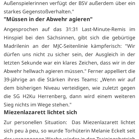
Außenspielerinnen verfügt der BSV außerdem über ein
starkes Gegenstoßverhalten."
"Müssen in der Abwehr agieren"
Angesprochen auf das 31:31 Last-Minute-Remis im
Hinspiel bei den Sächsinnen, gibt sich die gebürtige
Madrilenin an der MJC-Seitenlinie kämpferisch: "Wir
dürfen uns nicht zu sicher sein, der Ausgleich in der
letzten Sekunde war ein klares Zeichen, dass wir in der
Abwehr hellwach agieren müssen." Ferner appelliert die
39-jährige an die Stärken ihres Teams: „Wenn wir auf
dem bisherigen Niveau verteidigen, wie zuletzt gegen
die SG H2Ku Herrenberg, dann wird einem weiteren
Sieg nichts im Wege stehen."
Miezenlazarett lichtet sich
Zur personellen Situation: Das Miezenlazarett lichtet
sich peu à peu, so wurde Torhüterin Melanie Eckelt seit