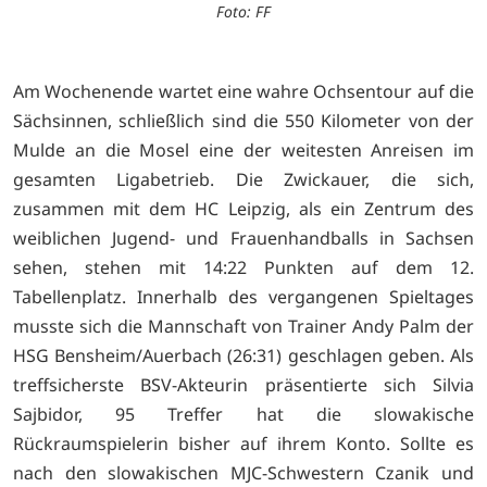
Foto: FF
Am Wochenende wartet eine wahre Ochsentour auf die
Sächsinnen, schließlich sind die 550 Kilometer von der
Mulde an die Mosel eine der weitesten Anreisen im
gesamten Ligabetrieb. Die Zwickauer, die sich,
zusammen mit dem HC Leipzig, als ein Zentrum des
weiblichen Jugend- und Frauenhandballs in Sachsen
sehen, stehen mit 14:22 Punkten auf dem 12.
Tabellenplatz. Innerhalb des vergangenen Spieltages
musste sich die Mannschaft von Trainer Andy Palm der
HSG Bensheim/Auerbach (26:31) geschlagen geben. Als
treffsicherste BSV-Akteurin präsentierte sich Silvia
Sajbidor, 95 Treffer hat die slowakische
Rückraumspielerin bisher auf ihrem Konto. Sollte es
nach den slowakischen MJC-Schwestern Czanik und