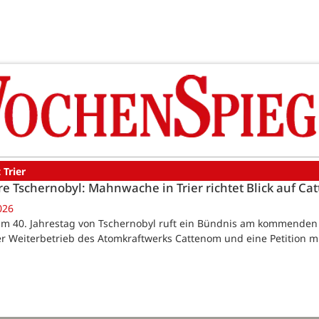
 Trier
re Tschernobyl: Mahnwache in Trier richtet Blick auf C
026
Zum 40. Jahrestag von Tschernobyl ruft ein Bündnis am kommende
er Weiterbetrieb des Atomkraftwerks Cattenom und eine Petition m