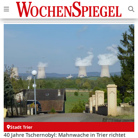
Stadt Trier
40 Jahre Tschernobyl: Mahnwache in Trier richtet