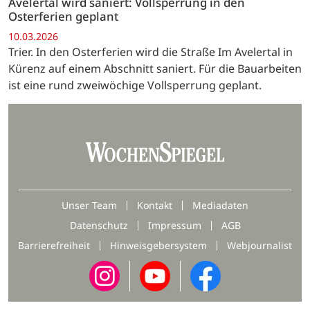
Avelertal wird saniert: Vollsperrung in den
Osterferien geplant
10.03.2026
Trier. In den Osterferien wird die Straße Im Avelertal in
Kürenz auf einem Abschnitt saniert. Für die Bauarbeiten
ist eine rund zweiwöchige Vollsperrung geplant.
Unser Team
Kontakt
Mediadaten
Datenschutz
Impressum
AGB
Barrierefreiheit
Hinweisgebersystem
Webjournalist