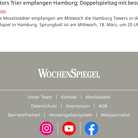
tors Trier empfangen Hamburg: Doppelspieltag mit be
026
Die Moselstädter empfangen am Mittwoch die Hamburg Towers in der
spiel in Hamburg. Sprungball ist am Mittwoch, 18. März, um 20 Uh
Unser Team
Kontakt
Mediadaten
Datenschutz
Impressum
AGB
Barrierefreiheit
Hinweisgebersystem
Webjournalist