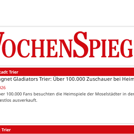
tadt Trier
net Gladiators Trier: Über 100.000 Zuschauer bei Heim
026
Über 100.000 Fans besuchten die Heimspiele der Moselstädter in de
estlos ausverkauft.
 Trier