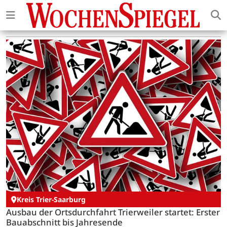
Kreis Trier-Saarburg
Ausbau der Ortsdurchfahrt Trierweiler startet: Erster
Bauabschnitt bis Jahresende