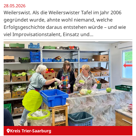
28.05.2026
Weilerswist. Als die Weilerswister Tafel im Jahr 2006
gegründet wurde, ahnte wohl niemand, welche
Erfolgsgeschichte daraus entstehen würde – und wie
viel Improvisationstalent, Einsatz und
Durchhaltevermögen dafür nötig sein würden.
Kreis Trier-Saarburg