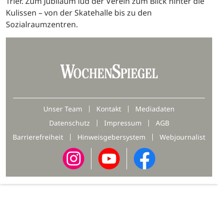
Trier. Zum Jubiläum lud der Verein zum Blick hinter die
Kulissen – von der Skatehalle bis zu den
Sozialraumzentren.
Unser Team
Kontakt
Mediadaten
Datenschutz
Impressum
AGB
Barrierefreiheit
Hinweisgebersystem
Webjournalist