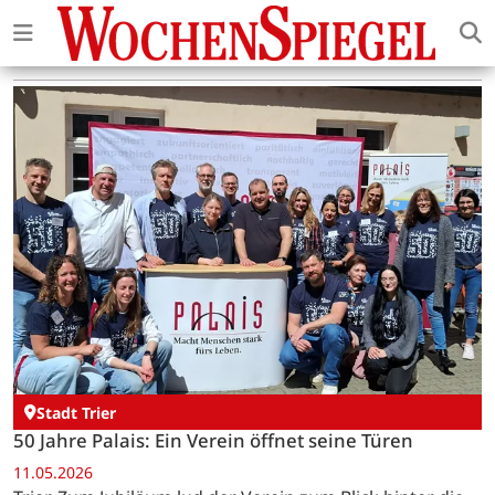
Stadt Trier
50 Jahre Palais: Ein Verein öffnet seine Türen
11.05.2026