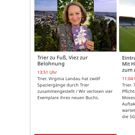
Trier zu Fuß, Viez zur
Eintr
Belohnung
Mit 
zum 
13:51 Uhr
Trier. Virginia Landau hat zwölf
11:04
Spaziergänge durch Trier
Trier.
zusammengestellt / Wir verlosen vier
Pflich
Exemplare ihres neuen Buchs.
Moses
Auftak
warte
die SG