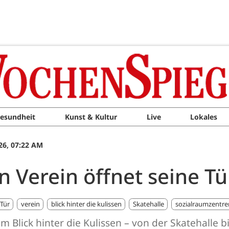
esundheit
Kunst & Kultur
Live
Lokales
26, 07:22 AM
in Verein öffnet seine T
 Tür
verein
blick hinter die kulissen
Skatehalle
sozialraumzentre
um Blick hinter die Kulissen – von der Skatehalle 