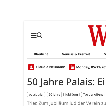
Blaulicht
Genuss & Freizeit
G
Claudia Neumann
Monday, 05/11/20
50 Jahre Palais: E
palais trier
50 Jahre
Jubiläum
Tag der offenen
Trier. Zum Jubiläum lud der Verein z