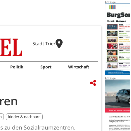
Stadt Trier
Politik
Sport
Wirtschaft
üren
n
kinder & nachbarn
bis zu den Sozialraumzentren.