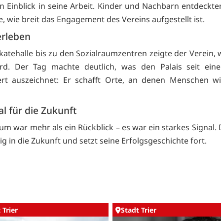
n Einblick in seine Arbeit. Kinder und Nachbarn entdeckten
, wie breit das Engagement des Vereins aufgestellt ist.
 erleben
atehalle bis zu den Sozialraumzentren zeigte der Verein, w
ird. Der Tag machte deutlich, was den Palais seit ein
ert auszeichnet: Er schafft Orte, an denen Menschen w
al für die Zukunft
um war mehr als ein Rückblick – es war ein starkes Signal.
ig in die Zukunft und setzt seine Erfolgsgeschichte fort.
 Trier
Stadt Trier