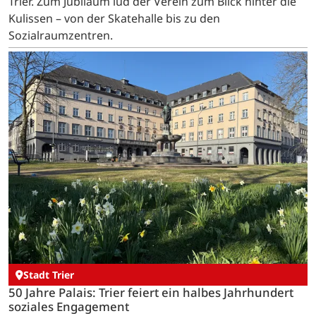
Trier. Zum Jubiläum lud der Verein zum Blick hinter die
Kulissen – von der Skatehalle bis zu den
Sozialraumzentren.
Stadt Trier
50 Jahre Palais: Trier feiert ein halbes Jahrhundert
soziales Engagement