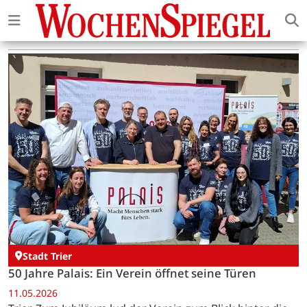
Stadt Trier
50 Jahre Palais: Ein Verein öffnet seine Türen
11.05.2026