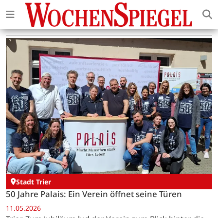
Stadt Trier
50 Jahre Palais: Ein Verein öffnet seine Türen
11.05.2026