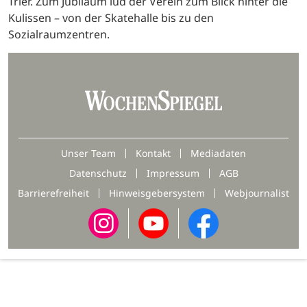
Trier. Zum Jubiläum lud der Verein zum Blick hinter die
Kulissen – von der Skatehalle bis zu den
Sozialraumzentren.
Unser Team
Kontakt
Mediadaten
Datenschutz
Impressum
AGB
Barrierefreiheit
Hinweisgebersystem
Webjournalist