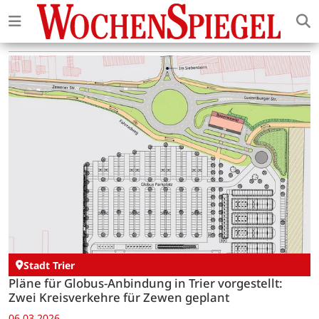
Stadt Trier
Pläne für Globus-Anbindung in Trier vorgestellt:
Zwei Kreisverkehre für Zewen geplant
06.03.2026