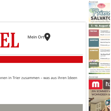
Mein Ort
nen in Trier zusammen – was aus ihren Ideen