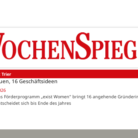
 Trier
uen, 16 Geschäftsideen
026
Das Förderprogramm „exist Women" bringt 16 angehende Gründerin
ntscheidet sich bis Ende des Jahres