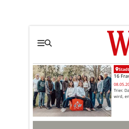
Stadt
16 Fra
08.05.2
Trier. 
wird, e